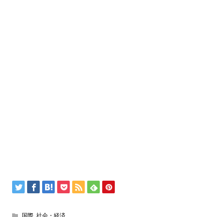
国際
,
社会・経済