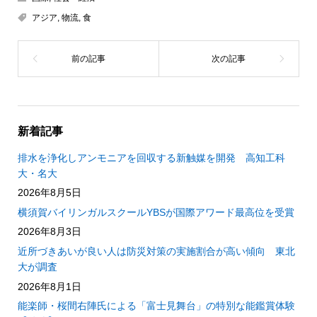
アジア
,
物流
,
食
新着記事
排水を浄化しアンモニアを回収する新触媒を開発 高知工科
大・名大
2026年8月5日
横須賀バイリンガルスクールYBSが国際アワード最高位を受賞
2026年8月3日
近所づきあいが良い人は防災対策の実施割合が高い傾向 東北
大が調査
2026年8月1日
能楽師・桜間右陣氏による「富士見舞台」の特別な能鑑賞体験