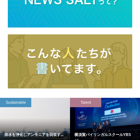
Sustainable
Talent
排水を浄化しアンモニアを回収す...
横須賀バイリンガルスクールYBS