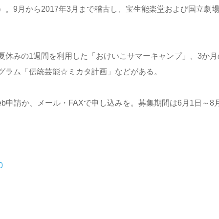
。9月から2017年3月まで稽古し、宝生能楽堂および国立劇
夏休みの1週間を利用した「おけいこサマーキャンプ」、3か月
グラム「伝統芸能☆ミカタ計画」などがある。
申請か、メール・FAXで申し込みを。募集期間は6月1日～8月
0