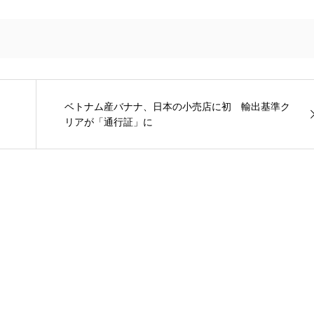
ベトナム産バナナ、日本の小売店に初 輸出基準ク
リアが「通行証」に