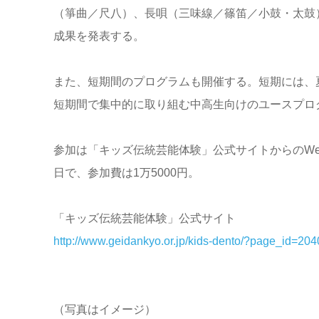
（箏曲／尺八）、長唄（三味線／篠笛／小鼓・太鼓）
成果を発表する。
また、短期間のプログラムも開催する。短期には、
短期間で集中的に取り組む中高生向けのユースプロ
参加は「キッズ伝統芸能体験」公式サイトからのWeb
日で、参加費は1万5000円。
「キッズ伝統芸能体験」公式サイト
http://www.geidankyo.or.jp/kids-dento/?page_id=204
（写真はイメージ）