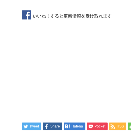
Tweet
Share
Hatena
Pocket
RSS