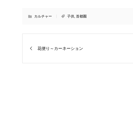
カルチャー
子供
,
首都圏
花便り～カーネーション