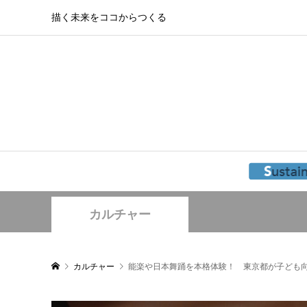
描く未来をココからつくる
カルチャー
カルチャー
能楽や日本舞踊を本格体験！ 東京都が子ども