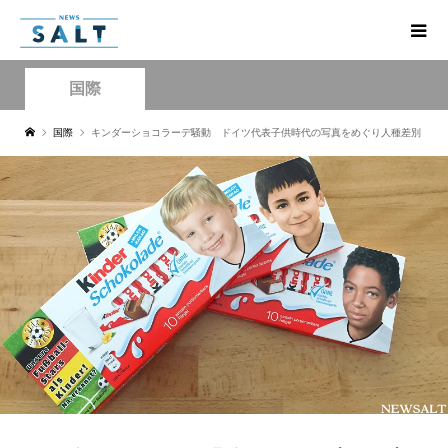
国際
国際
キンダーショコラーデ騒動 ドイツ代表子供時代の写真をめぐり人種差別