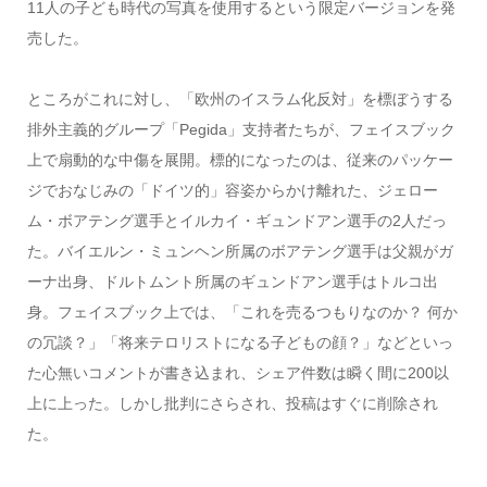
11人の子ども時代の写真を使用するという限定バージョンを発
売した。
ところがこれに対し、「欧州のイスラム化反対」を標ぼうする
排外主義的グループ「Pegida」支持者たちが、フェイスブック
上で扇動的な中傷を展開。標的になったのは、従来のパッケー
ジでおなじみの「ドイツ的」容姿からかけ離れた、ジェロー
ム・ボアテング選手とイルカイ・ギュンドアン選手の2人だっ
た。バイエルン・ミュンヘン所属のボアテング選手は父親がガ
ーナ出身、ドルトムント所属のギュンドアン選手はトルコ出
身。フェイスブック上では、「これを売るつもりなのか？ 何か
の冗談？」「将来テロリストになる子どもの顔？」などといっ
た心無いコメントが書き込まれ、シェア件数は瞬く間に200以
上に上った。しかし批判にさらされ、投稿はすぐに削除され
た。