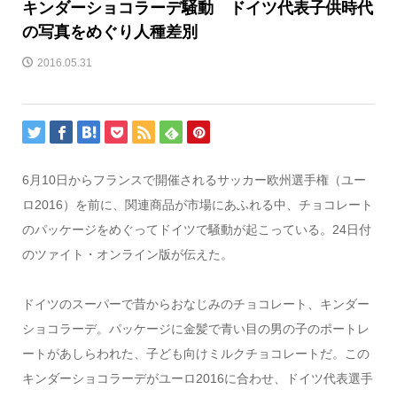
キンダーショコラーデ騒動 ドイツ代表子供時代
の写真をめぐり人種差別
2016.05.31
6月10日からフランスで開催されるサッカー欧州選手権（ユー
ロ2016）を前に、関連商品が市場にあふれる中、チョコレート
のパッケージをめぐってドイツで騒動が起こっている。24日付
のツァイト・オンライン版が伝えた。
ドイツのスーパーで昔からおなじみのチョコレート、キンダー
ショコラーデ。パッケージに金髪で青い目の男の子のポートレ
ートがあしらわれた、子ども向けミルクチョコレートだ。この
キンダーショコラーデがユーロ2016に合わせ、ドイツ代表選手