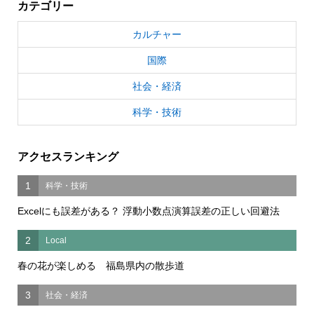
カテゴリー
カルチャー
国際
社会・経済
科学・技術
アクセスランキング
1
科学・技術
Excelにも誤差がある？ 浮動小数点演算誤差の正しい回避法
2
Local
春の花が楽しめる 福島県内の散歩道
3
社会・経済