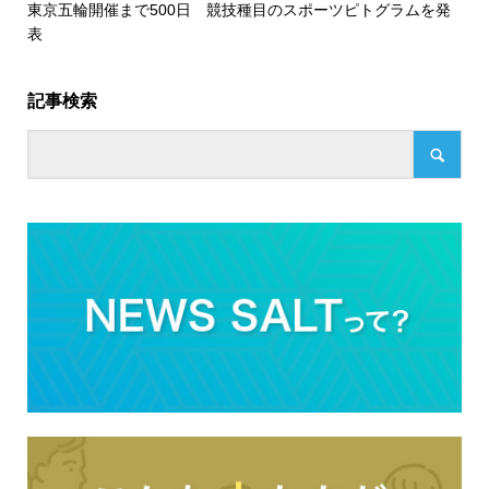
東京五輪開催まで500日 競技種目のスポーツピトグラムを発
表
記事検索