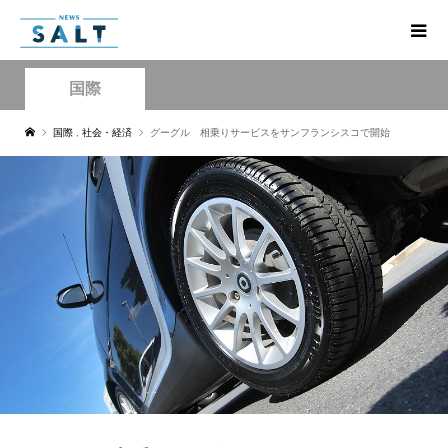
国際
国際
,
社会・経済
グーグル 相乗りサービスをサンフランシスコで開始