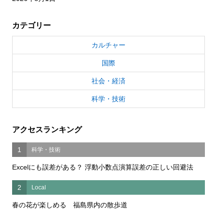
カテゴリー
カルチャー
国際
社会・経済
科学・技術
アクセスランキング
1
科学・技術
Excelにも誤差がある？ 浮動小数点演算誤差の正しい回避法
2
Local
春の花が楽しめる 福島県内の散歩道