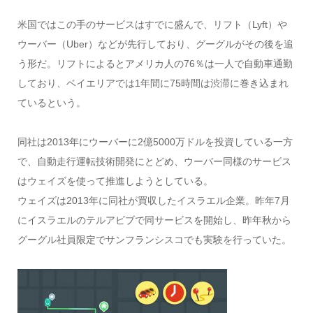
米国ではこの手のサービスはすでに盛んで、リフト（Lyft）や
ウーバー（Uber）などが先行しており、グーグルがその後を追
う形だ。リフトによるとアメリカ人の76％は一人で自動車通勤
しており、ベイエリアでは1年間に75時間は渋滞に巻き込まれ
ているという。
同社は2013年にウーバーに2億5000万ドルを投資している一方
で、自動走行運転技術開発にとどめ、ウーバー同様のサービス
はウェイズを使って推進しようとしている。
ウェイズは2013年に同社が買収したイスラエル企業。昨年7月
にイスラエルのテルアビブで同サービスを開始し、昨年秋から
グーグル社員限定でサンフランシスコでも実験を行っていた。