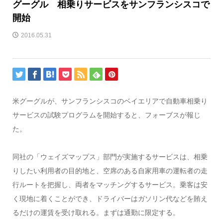
グーグル 相乗りサービスをサンフランシスコで
開始
2016.05.31
米グーグルが、サンフランシスコのベイエリアで自動車相乗り
サービスの試験プログラムを開始すると、フォーブスが報じ
た。
同社の「ウェイズマップス」部門が実施するサービスは、相乗
りしたい利用者の目的地と、空席のある自家用車の運転者の走
行ルートを把握し、両者をマッチングするサービス。乗客は安
く現地に着くことができ、ドライバーはガソリン代などを賄え
るだけの運賃を受け取れる。まずは通勤に限定する。