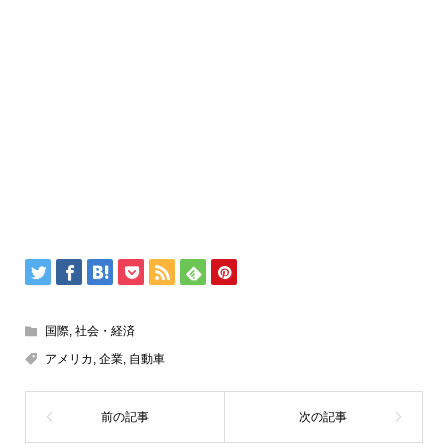
国際
,
社会・経済
アメリカ
,
企業
,
自動車