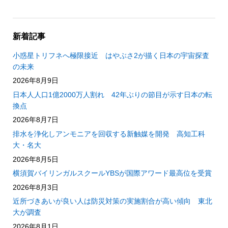
新着記事
小惑星トリフネへ極限接近 はやぶさ2が描く日本の宇宙探査
の未来
2026年8月9日
日本人人口1億2000万人割れ 42年ぶりの節目が示す日本の転
換点
2026年8月7日
排水を浄化しアンモニアを回収する新触媒を開発 高知工科
大・名大
2026年8月5日
横須賀バイリンガルスクールYBSが国際アワード最高位を受賞
2026年8月3日
近所づきあいが良い人は防災対策の実施割合が高い傾向 東北
大が調査
2026年8月1日