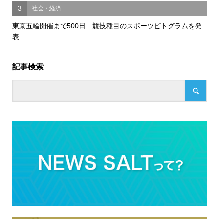
3
社会・経済
東京五輪開催まで500日 競技種目のスポーツピトグラムを発
表
記事検索