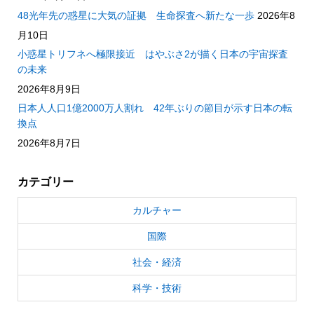
48光年先の惑星に大気の証拠 生命探査へ新たな一歩
2026年8
月10日
小惑星トリフネへ極限接近 はやぶさ2が描く日本の宇宙探査
の未来
2026年8月9日
日本人人口1億2000万人割れ 42年ぶりの節目が示す日本の転
換点
2026年8月7日
カテゴリー
カルチャー
国際
社会・経済
科学・技術