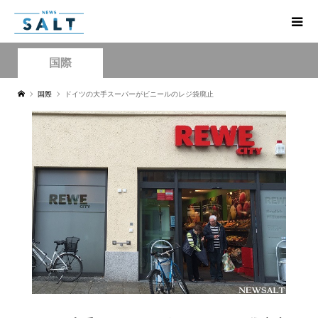
国際
国際
ドイツの大手スーパーがビニールのレジ袋廃止