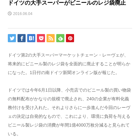
ドイツの大手スーパーがビニールのレジ袋廃止
2016.06.04
ドイツ第2の大手スーパーマーケットチェーン・レーヴェが、
将来的にビニール製のレジ袋を全面的に廃止することが明らか
になった。1日付の南ドイツ新聞オンライン版が報じた。
ドイツでは今年6月1日以降、小売店でのビニール製の買い物袋
の無料配布がかなりの規模で廃止され、240の企業が有料化義
務付けを受け入れた。それよりさらに一歩進んだ今回のレーヴ
ェの決定は自発的なもので、これにより、環境に負荷を与える
ビニール製レジ袋の消費が年間1億4000万枚分減ると見られて
いる。