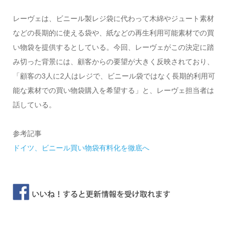
レーヴェは、ビニール製レジ袋に代わって木綿やジュート素材
などの長期的に使える袋や、紙などの再生利用可能素材での買
い物袋を提供するとしている。今回、レーヴェがこの決定に踏
み切った背景には、顧客からの要望が大きく反映されており、
「顧客の3人に2人はレジで、ビニール袋ではなく長期的利用可
能な素材での買い物袋購入を希望する」と、レーヴェ担当者は
話している。
参考記事
ドイツ、ビニール買い物袋有料化を徹底へ