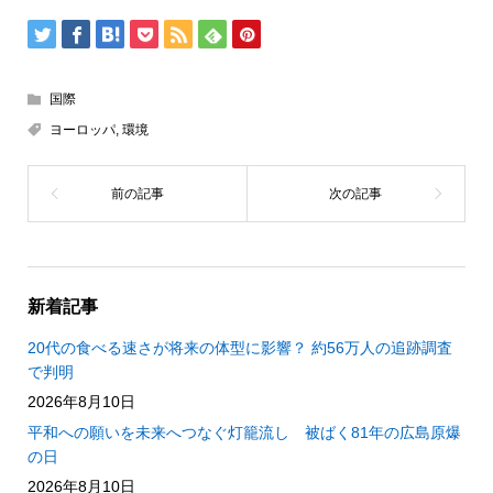
国際
ヨーロッパ
,
環境
新着記事
20代の食べる速さが将来の体型に影響？ 約56万人の追跡調査
で判明
2026年8月10日
平和への願いを未来へつなぐ灯籠流し 被ばく81年の広島原爆
の日
2026年8月10日