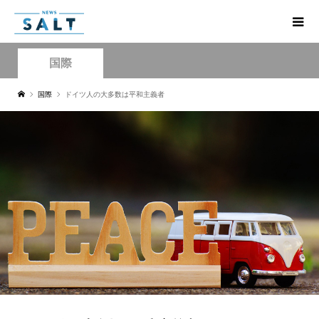
国際
国際
ドイツ人の大多数は平和主義者