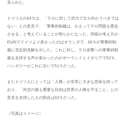
見られた。
ドイツ人の64％は、「テロに対して武力で立ち向かうべきでは
ない」との意見で、「軍事的制裁は、かえってテロ問題を悪化
させる」と考えていることが明らかになった。同様の考え方が
EU内でドイツより多かったのはオランダで、66％が軍事的制
裁に否定的見解を示した。これに対し、テロ攻撃への軍事的制
裁を支持する声が多かったのがポーランドとイタリアで52％、
ハンガリーがこれに次いで51％だった。
またドイツ人にとっては「人権」が非常に大きな意味を持って
おり、「外交の最も重要な目的は世界の人権を守ること」との
意見を支持した人の割合は62％だった。
（写真はイメージ）