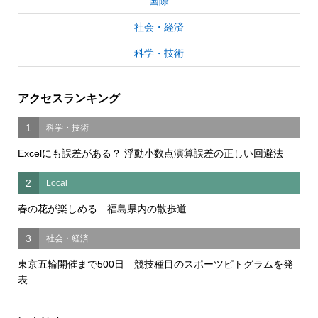
国際
社会・経済
科学・技術
アクセスランキング
1
科学・技術
Excelにも誤差がある？ 浮動小数点演算誤差の正しい回避法
2
Local
春の花が楽しめる 福島県内の散歩道
3
社会・経済
東京五輪開催まで500日 競技種目のスポーツピトグラムを発
表