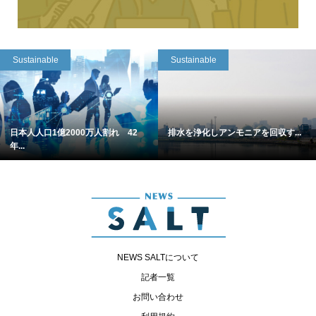
Sustainable
Sustainable
日本人人口1億2000万人割れ 42
排水を浄化しアンモニアを回収す...
年...
NEWS SALTについて
記者一覧
お問い合わせ