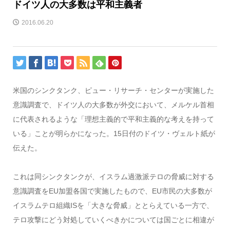
ドイツ人の大多数は平和主義者
2016.06.20
米国のシンクタンク、ピュー・リサーチ・センターが実施した
意識調査で、ドイツ人の大多数が外交において、メルケル首相
に代表されるような「理想主義的で平和主義的な考えを持って
いる」ことが明らかになった。15日付のドイツ・ヴェルト紙が
伝えた。
これは同シンクタンクが、イスラム過激派テロの脅威に対する
意識調査をEU加盟各国で実施したもので、EU市民の大多数が
イスラムテロ組織ISを「大きな脅威」ととらえている一方で、
テロ攻撃にどう対処していくべきかについては国ごとに相違が