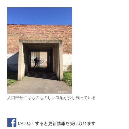
入口部分にはものものしい気配が少し残っている