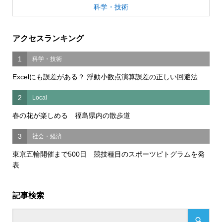
科学・技術
アクセスランキング
1
科学・技術
Excelにも誤差がある？ 浮動小数点演算誤差の正しい回避法
2
Local
春の花が楽しめる 福島県内の散歩道
3
社会・経済
東京五輪開催まで500日 競技種目のスポーツピトグラムを発
表
記事検索