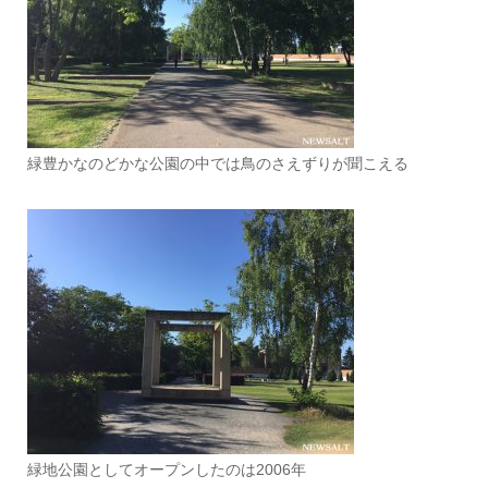
緑豊かなのどかな公園の中では鳥のさえずりが聞こえる
緑地公園としてオープンしたのは2006年