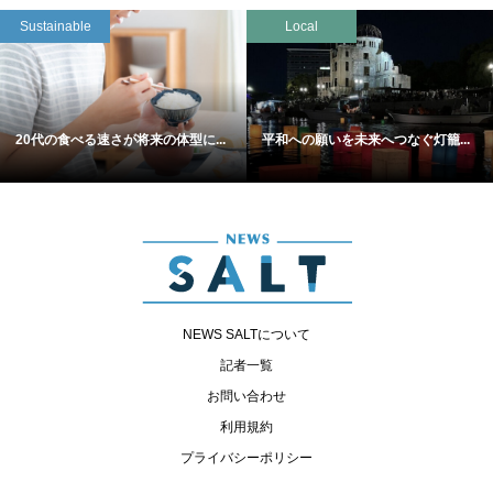
Sustainable
Local
20代の食べる速さが将来の体型に...
平和への願いを未来へつなぐ灯籠...
NEWS SALTについて
記者一覧
お問い合わせ
利用規約
プライバシーポリシー