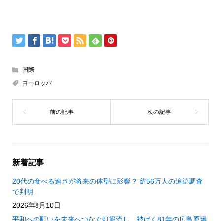
国際
ヨーロッパ
新着記事
20代の食べる速さが将来の体型に影響？ 約56万人の追跡調査
で判明
2026年8月10日
平和への願いを未来へつなぐ灯籠流し 被ばく81年の広島原爆