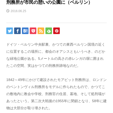
刑務所が市民の憩いの公園に（ベルリン）
2016.06.25
ドイツ・ベルリン中央駅裏、かつての東西ベルリン国境の近く
に位置するこの場所に、都会のオアシスともいうべき、のどか
な緑地公園がある。5メートルの高さの赤レンガの塀に囲まれ
たこの空間、実はかつての刑務所跡地なのだ。
1842～49年にかけて建設されたモアビット刑務所は、ロンドン
のペントンヴィル刑務所をモデルに作られたもので、かつてこ
の敷地内に教会や学校、刑務官の住居、墓地、そして処刑場が
あったという。第二次大戦後の1955年に閉鎖となり、58年に建
物は大部分が取り壊された。