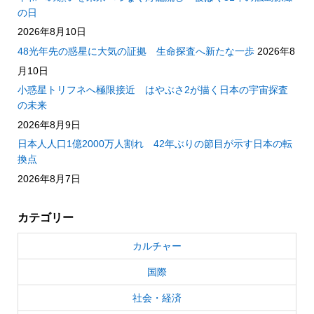
の日
2026年8月10日
48光年先の惑星に大気の証拠 生命探査へ新たな一歩
2026年8
月10日
小惑星トリフネへ極限接近 はやぶさ2が描く日本の宇宙探査
の未来
2026年8月9日
日本人人口1億2000万人割れ 42年ぶりの節目が示す日本の転
換点
2026年8月7日
カテゴリー
カルチャー
国際
社会・経済