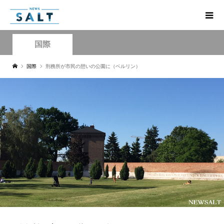
国際
国際
刑務所が市民の憩いの公園に（ベルリン）