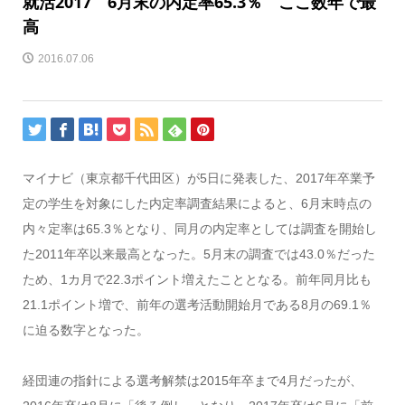
就活2017 6月末の内定率65.3％ ここ数年で最
高
2016.07.06
マイナビ（東京都千代田区）が5日に発表した、2017年卒業予
定の学生を対象にした内定率調査結果によると、6月末時点の
内々定率は65.3％となり、同月の内定率としては調査を開始し
た2011年卒以来最高となった。5月末の調査では43.0％だった
ため、1カ月で22.3ポイント増えたこととなる。前年同月比も
21.1ポイント増で、前年の選考活動開始月である8月の69.1％
に迫る数字となった。
経団連の指針による選考解禁は2015年卒まで4月だったが、