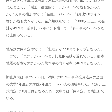
内々定保有学生に現時点で入社意思の最も高い企業の業種を尋
ねたところ、「製造（建設除く）」が31.9％で最も多かった
が、1カ月の増加率では「金融」（12.8％、前月比5.8ポイント
増）が最も大きかった。企業規模別では、「1000人以上」の合
計が49.9％（前月比6.2ポイント増）で、前年8月の47.3％を既
に上回っている。
地域別の内々定率では、「北陸」が77.8％でトップとなった。
一方で、「九州」が57.8％と、比較的進捗が遅れている。熊本
地震の影響が大きかった熊本県の内々定率は46.9％となった。
調査期間は6月25～30日。対象は2017年3月卒業見込みの全国
の大学4年生と大学院2年生で、8220人の回答を得た。なお、正
式内定は10月以降となるため、文中では「内々定」と表記して
いる。