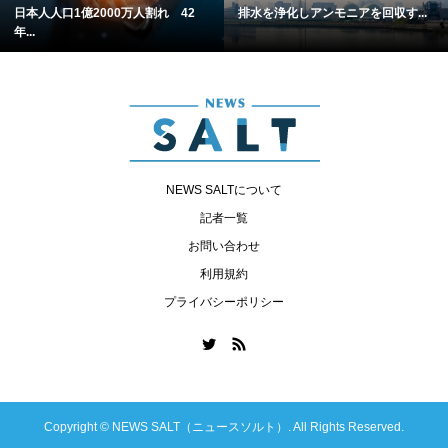
日本人人口1億2000万人割れ 42
排水を浄化しアンモニアを回収す...
年...
NEWS SALTについて
記者一覧
お問い合わせ
利用規約
プライバシーポリシー
Copyright ©
NEWS SALT（ニュースソルト）. All Rights Reserved.