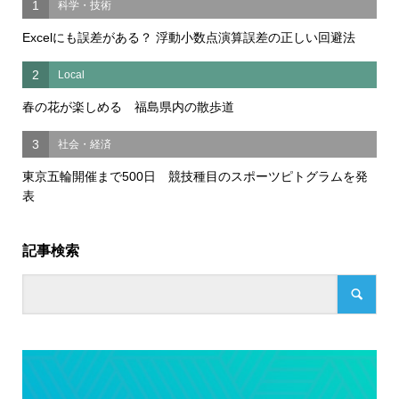
1
科学・技術
Excelにも誤差がある？ 浮動小数点演算誤差の正しい回避法
2
Local
春の花が楽しめる 福島県内の散歩道
3
社会・経済
東京五輪開催まで500日 競技種目のスポーツピトグラムを発
表
記事検索