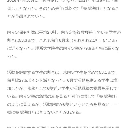
2016年卒は8月に「後ろ倒し」となり、2017年卒は6月に「前
倒し」となった。そのため去年に比べて「短期決戦」となるこ
とが予想されていた。
内々定保有社数は平均2.0社、内々定を複数獲得している学生の
割合は53.3％で、これも前年8月末（それぞれ2.1社、54.7％）
に近くなった。理系大学院生の内々定率が79.6％と特に高くな
った。
活動を継続する学生の割合は、未内定学生を含めて58.1％で、
前月比27.5ポイント減となった。6月で活動を終える学生は増
加したが、依然として6割近い学生が活動継続の意思を示して
いる。内々定率の急増のみを見ると例年に増して「短期決戦」
のように見えるが、活動継続が6割というところを見ると、一
概に短期決戦とは言えないことがわかる。