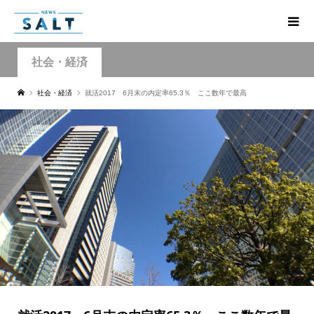
社会・経済
社会・経済
就活2017 6月末の内定率65.3％ ここ数年で最高