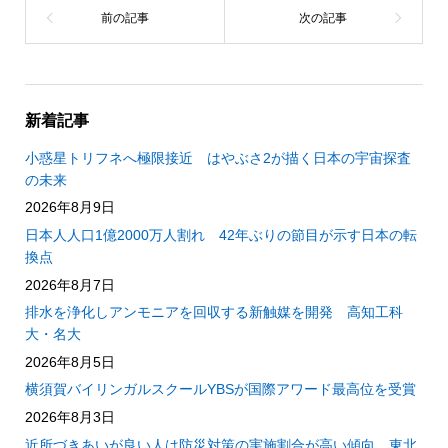
新着記事
小惑星トリフネへ極限接近 はやぶさ2が描く日本の宇宙探査
の未来
2026年8月9日
日本人人口1億2000万人割れ 42年ぶりの節目が示す日本の転
換点
2026年8月7日
排水を浄化しアンモニアを回収する新触媒を開発 高知工科
大・名大
2026年8月5日
横須賀バイリンガルスクールYBSが国際アワード最高位を受賞
2026年8月3日
近所づきあいが良い人は防災対策の実施割合が高い傾向 東北