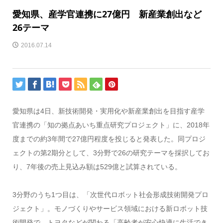
愛知県、産学官連携に27億円 新産業創出など
26テーマ
2016.07.14
愛知県は4日、新技術開発・実用化や新産業創出を目指す産学
官連携の「知の拠点あいち重点研究プロジェクト」に、2018年
度までの約3年間で27億円程度を投じると発表した。同プロジ
ェクトの第2期分として、3分野で26の研究テーマを採択してお
り、7年後の売上見込み額は529億と試算されている。
3分野のうち1つ目は、「次世代ロボット社会形成技術開発プロ
ジェクト」。モノづくりやサービス領域における新ロボット技
術開発で、トヨタなどが関わる「高齢者が安心快適に生活でき