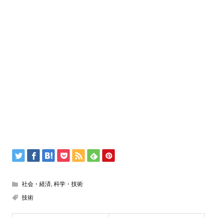
社会・経済
,
科学・技術
技術