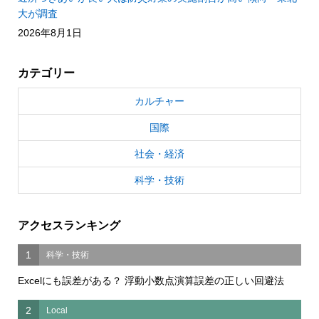
大が調査
2026年8月1日
カテゴリー
カルチャー
国際
社会・経済
科学・技術
アクセスランキング
1
科学・技術
Excelにも誤差がある？ 浮動小数点演算誤差の正しい回避法
2
Local