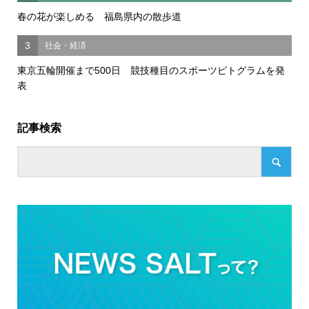
春の花が楽しめる 福島県内の散歩道
3
社会・経済
東京五輪開催まで500日 競技種目のスポーツピトグラムを発
表
記事検索