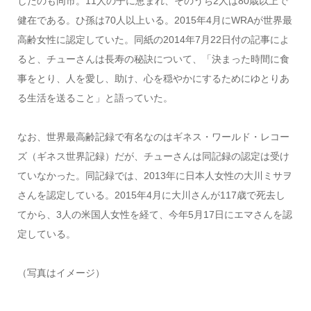
したのも同市。11人の子に恵まれ、そのうち2人は80歳以上で
健在である。ひ孫は70人以上いる。2015年4月にWRAが世界最
高齢女性に認定していた。同紙の2014年7月22日付の記事によ
ると、チューさんは長寿の秘訣について、「決まった時間に食
事をとり、人を愛し、助け、心を穏やかにするためにゆとりあ
る生活を送ること」と語っていた。
なお、世界最高齢記録で有名なのはギネス・ワールド・レコー
ズ（ギネス世界記録）だが、チューさんは同記録の認定は受け
ていなかった。同記録では、2013年に日本人女性の大川ミサヲ
さんを認定している。2015年4月に大川さんが117歳で死去し
てから、3人の米国人女性を経て、今年5月17日にエマさんを認
定している。
（写真はイメージ）