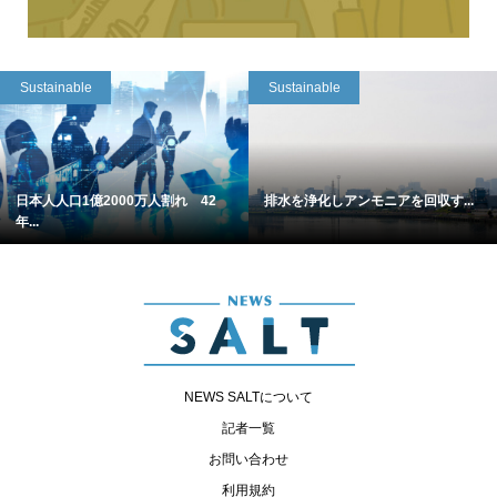
Sustainable
Sustainable
日本人人口1億2000万人割れ 42
排水を浄化しアンモニアを回収す...
年...
NEWS SALTについて
記者一覧
お問い合わせ
利用規約