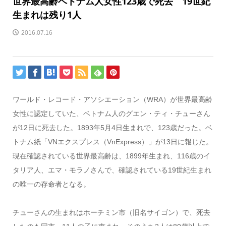
世界最高齢ベトナム人女性123歳で死去 19世紀
生まれは残り1人
2016.07.16
ワールド・レコード・アソシエーション（WRA）が世界最高齢
女性に認定していた、ベトナム人のグエン・ティ・チューさん
が12日に死去した。1893年5月4日生まれで、123歳だった。ベ
トナム紙「VNエクスプレス（VnExpress）」が13日に報じた。
現在確認されている世界最高齢は、1899年生まれ、116歳のイ
タリア人、エマ・モラノさんで、確認されている19世紀生まれ
の唯一の存命者となる。
チューさんの生まれはホーチミン市（旧名サイゴン）で、死去