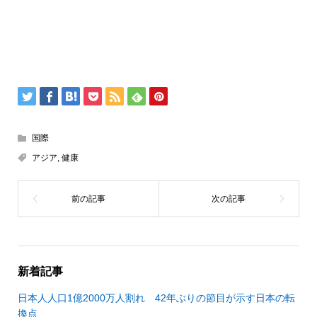
国際
アジア
,
健康
新着記事
日本人人口1億2000万人割れ 42年ぶりの節目が示す日本の転
換点