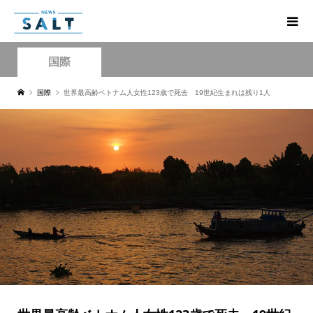
国際
国際
世界最高齢ベトナム人女性123歳で死去 19世紀生まれは残り1人