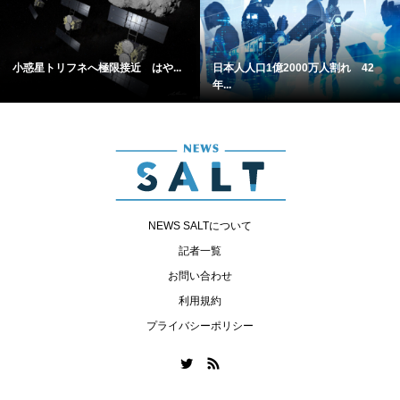
小惑星トリフネへ極限接近 はや...
日本人人口1億2000万人割れ 42
年...
NEWS SALTについて
記者一覧
お問い合わせ
利用規約
プライバシーポリシー