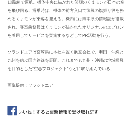
10路線で運航。機体中央に描かれた笑顔のくまモンが日本の空
を飛び回る。搭乗時は、機体の前方入口で復興の旗振り役を務
めるくまモンが乗客を迎える。機内には熊本県の情報誌が搭載
され、客室乗務員はくまモンが描かれたオリジナルのエプロン
を着用してサービスを実施するなどしてPR活動を行う。
ソラシドエアは宮崎県に本社を置く航空会社で、羽田・沖縄と
九州を結ぶ国内路線を展開。これまでも九州・沖縄の地域振興
を目的とした“空恋プロジェクト”などに取り組んでいる。
画像提供：ソラシドエア