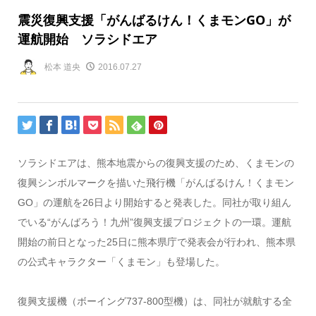
震災復興支援「がんばるけん！くまモンGO」が
運航開始 ソラシドエア
松本 道央
2016.07.27
ソラシドエアは、熊本地震からの復興支援のため、くまモンの
復興シンボルマークを描いた飛行機「がんばるけん！くまモン
GO」の運航を26日より開始すると発表した。同社が取り組ん
でいる“がんばろう！九州”復興支援プロジェクトの一環。運航
開始の前日となった25日に熊本県庁で発表会が行われ、熊本県
の公式キャラクター「くまモン」も登場した。
復興支援機（ボーイング737-800型機）は、同社が就航する全