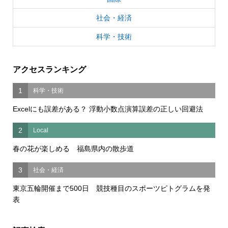
社会・経済
科学・技術
アクセスランキング
1
科学・技術
Excelにも誤差がある？ 浮動小数点演算誤差の正しい回避法
2
Local
春の花が楽しめる 福島県内の散歩道
3
社会・経済
東京五輪開催まで500日 競技種目のスポーツピトグラムを発
表