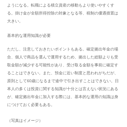
ようになる。転職による積立資産の移動もより使いやすくす
る。掛け金が全額所得控除の対象となる等、税制の優遇措置は
大きい。
基本的な運用知識が必要
ただし、注意しておきたいポイントもある。確定拠出年金の場
合、個人で商品を選んで運用するため、拠出した総額よりも受
取金額が減少する可能性があり、受け取る金額を事前に確定す
ることはできない。また、預金に近い制度と思われがちだが、
原則として60歳になるまで途中で引き出すことはできない。日
本人の多くは投資に関する知識が十分とは言えない状況にある
が、確定拠出年金に加入する際には、基本的な運用の知識は身
につけておく必要もある。
（写真はイメージ）