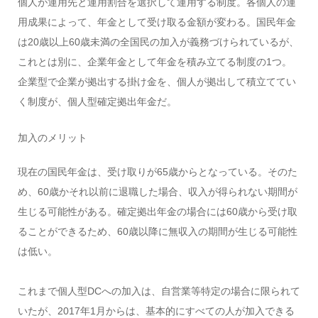
個人が運用先と運用割合を選択して運用する制度。各個人の運
用成果によって、年金として受け取る金額が変わる。国民年金
は20歳以上60歳未満の全国民の加入が義務づけられているが、
これとは別に、企業年金として年金を積み立てる制度の1つ。
企業型で企業が拠出する掛け金を、個人が拠出して積立ててい
く制度が、個人型確定拠出年金だ。
加入のメリット
現在の国民年金は、受け取りが65歳からとなっている。そのた
め、60歳かそれ以前に退職した場合、収入が得られない期間が
生じる可能性がある。確定拠出年金の場合には60歳から受け取
ることができるため、60歳以降に無収入の期間が生じる可能性
は低い。
これまで個人型DCへの加入は、自営業等特定の場合に限られて
いたが、2017年1月からは、基本的にすべての人が加入できる