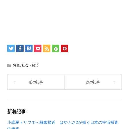
特集
,
社会・経済
新着記事
小惑星トリフネへ極限接近 はやぶさ2が描く日本の宇宙探査
の未来