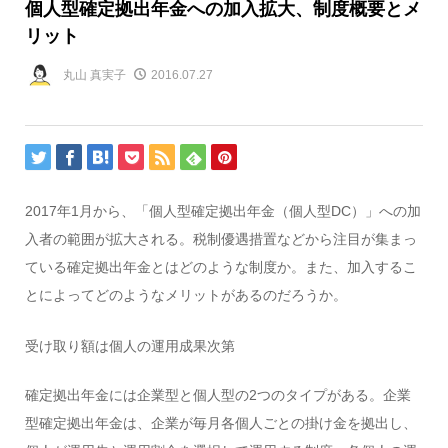
個人型確定拠出年金への加入拡大、制度概要とメ
リット
丸山 真実子
2016.07.27
2017年1月から、「個人型確定拠出年金（個人型DC）」への加
入者の範囲が拡大される。税制優遇措置などから注目が集まっ
ている確定拠出年金とはどのような制度か。また、加入するこ
とによってどのようなメリットがあるのだろうか。
受け取り額は個人の運用成果次第
確定拠出年金には企業型と個人型の2つのタイプがある。企業
型確定拠出年金は、企業が毎月各個人ごとの掛け金を拠出し、