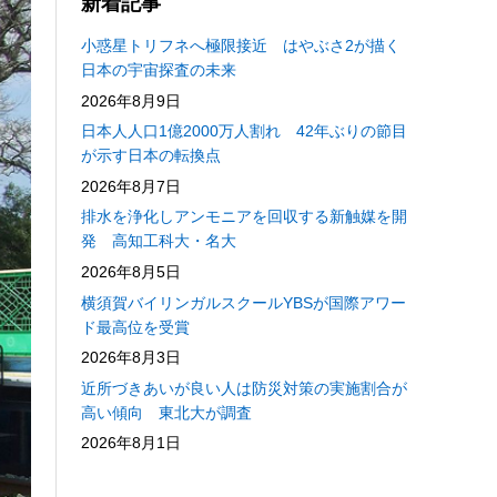
新着記事
小惑星トリフネへ極限接近 はやぶさ2が描く
日本の宇宙探査の未来
2026年8月9日
日本人人口1億2000万人割れ 42年ぶりの節目
が示す日本の転換点
2026年8月7日
排水を浄化しアンモニアを回収する新触媒を開
発 高知工科大・名大
2026年8月5日
横須賀バイリンガルスクールYBSが国際アワー
ド最高位を受賞
2026年8月3日
近所づきあいが良い人は防災対策の実施割合が
高い傾向 東北大が調査
2026年8月1日