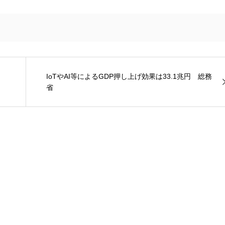
IoTやAI等によるGDP押し上げ効果は33.1兆円 総務
省