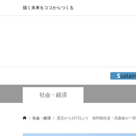
描く未来をココからつくる
社会・経済
社会・経済
震災から107日ぶり 南阿蘇鉄道・高森線が一