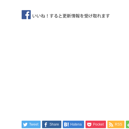
Tweet
Share
Hatena
Pocket
RSS