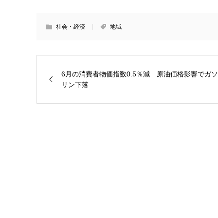
社会・経済
地域
6月の消費者物価指数0.5％減 原油価格影響でガソ
リン下落