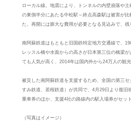
ローカル線。地震により、トンネルの内壁崩落や土
の東側半分にあたる中松駅～終点高森駅は被害が比
た。再開には膨大な費用が必要となる見込みで、残
南阿蘇鉄道はもともと旧国鉄特定地方交通線で、19
レッスル橋や水面からの高さが日本第三位の橋梁が
ても人気が高く、2014年は国内外から24万人の観
被災した南阿蘇鉄道を支援するため、全国の第三セ
すみ鉄道、若桜鉄道）が共同で、4月29日より復旧
乗車券のほか、支援4社の路線内の駅入場券がセット
（写真はイメージ）