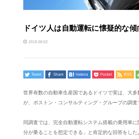
ドイツ人は自動運転に懐疑的な傾
2016.08.02
Tweet
Share
Hatena
Pocket
RSS
世界有数の自動車生産国であるドイツで実は、大多
が、ボストン・コンサルティング・グループの調査
同調査では、完全自動運転システム搭載の乗用車に
分が乗ることを想定できる」と肯定的な回答をした