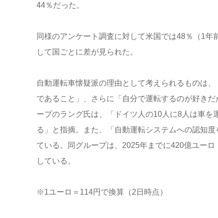
44％だった。
同様のアンケート調査に対して米国では48％（1年前
して国ごとに差が見られた。
自動運転車懐疑派の理由として考えられるものは、
であること」、さらに「自分で運転するのが好きだ
ープのラング氏は、「ドイツ人の10人に8人は車を
る」と指摘。また、「自動運転システムへの認知度
ている。同グループは、2025年までに420億ユー
している。
※1ユーロ＝114円で換算（2日時点）