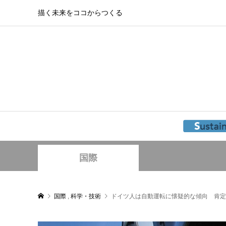
描く未来をココからつくる
国際
国際
,
科学・技術
ドイツ人は自動運転に懐疑的な傾向 肯定