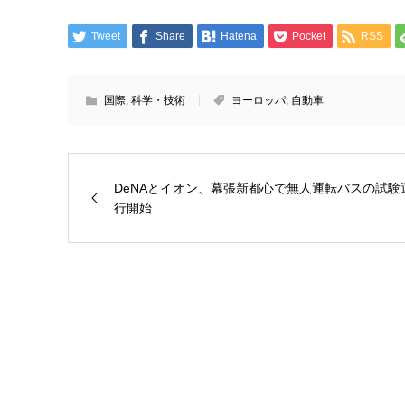
Tweet
Share
Hatena
Pocket
RSS
国際
,
科学・技術
ヨーロッパ
,
自動車
DeNAとイオン、幕張新都心で無人運転バスの試験
行開始