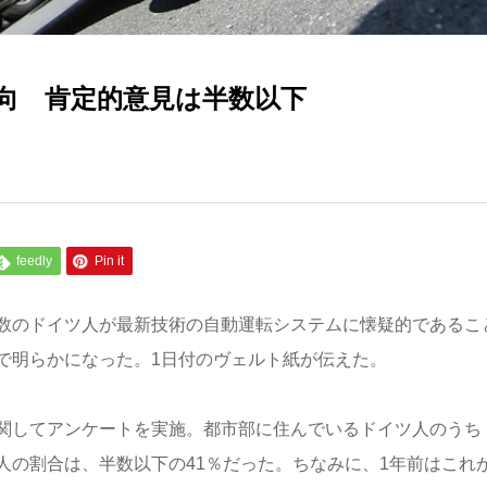
向 肯定的意見は半数以下
feedly
Pin it
数のドイツ人が最新技術の自動運転システムに懐疑的であるこ
で明らかになった。1日付のヴェルト紙が伝えた。
関してアンケートを実施。都市部に住んでいるドイツ人のうち
人の割合は、半数以下の41％だった。ちなみに、1年前はこれ