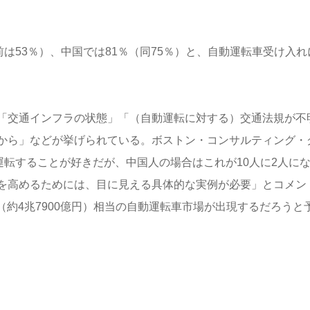
は53％）、中国では81％（同75％）と、自動運転車受け入れ
「交通インフラの状態」「（自動運転に対する）交通法規が不
から」などが挙げられている。ボストン・コンサルティング・
運転することが好きだが、中国人の場合はこれが10人に2人に
を高めるためには、目に見える具体的な実例が必要」とコメン
ロ（約4兆7900億円）相当の自動運転車市場が出現するだろうと