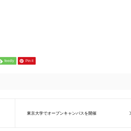
feedly
Pin it
東京大学でオープンキャンパスを開催