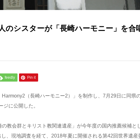
0人のシスターが「長崎ハーモニー」を合
feedly
Pin it
 Harmony2（長崎ハーモニー2）」を制作し、7月29日に同県
ージに公開した。
長崎の教会群とキリスト教関連遺産」が今年度の国内推薦候補と
し、現地調査を経て、2018年夏に開催される第42回世界遺産