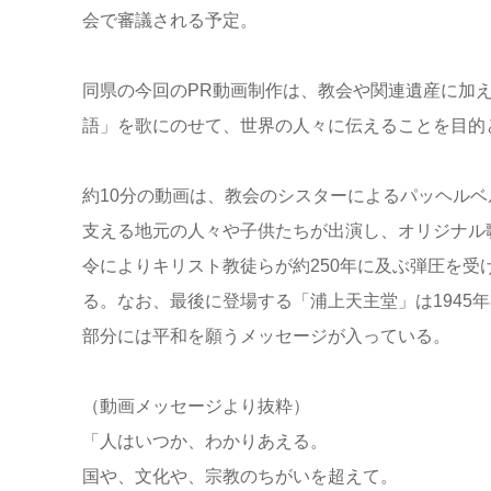
会で審議される予定。
同県の今回のPR動画制作は、教会や関連遺産に加
語」を歌にのせて、世界の人々に伝えることを目的
約10分の動画は、教会のシスターによるパッヘル
支える地元の人々や子供たちが出演し、オリジナル
令によりキリスト教徒らが約250年に及ぶ弾圧を
る。なお、最後に登場する「浦上天主堂」は1945
部分には平和を願うメッセージが入っている。
（動画メッセージより抜粋）
「人はいつか、わかりあえる。
国や、文化や、宗教のちがいを超えて。