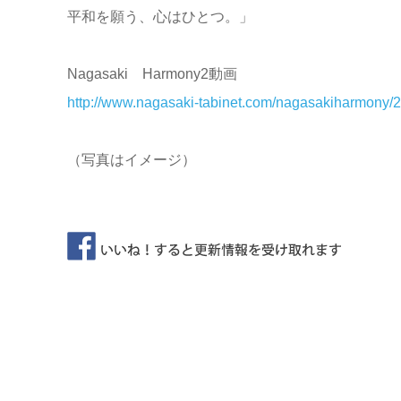
平和を願う、心はひとつ。」
Nagasaki Harmony2動画
http://www.nagasaki-tabinet.com/nagasakiharmony/2
（写真はイメージ）