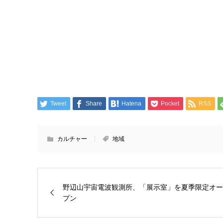
Tweet
Share
Hatena
Pocket
RSS
カルチャー
地域
野辺山宇宙電波観測所、「展示室」を夏季限定オー
プン