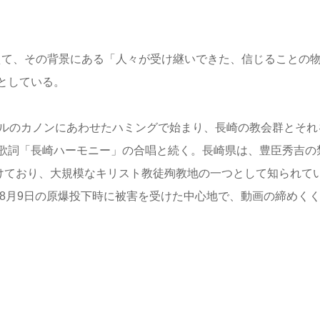
えて、その背景にある「人々が受け継いできた、信じることの
としている。
ベルのカノンにあわせたハミングで始まり、長崎の教会群とそれ
歌詞「長崎ハーモニー」の合唱と続く。長崎県は、豊臣秀吉の
受けており、大規模なキリスト教徒殉教地の一つとして知られて
年8月9日の原爆投下時に被害を受けた中心地で、動画の締めく