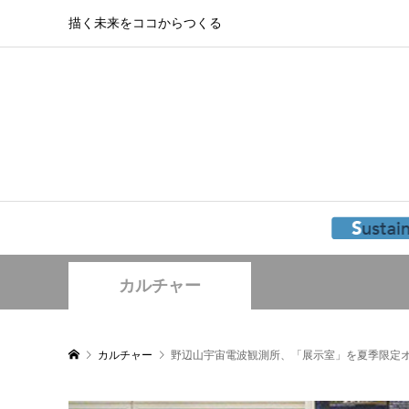
描く未来をココからつくる
カルチャー
カルチャー
野辺山宇宙電波観測所、「展示室」を夏季限定