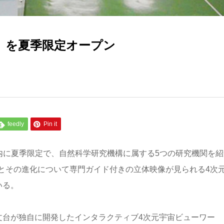
」を夏季限定オープン
feedly
Pin it
内に夏季限定で、自然科学研究機構に属する5つの研究機関を紹
とその進化について専門ガイド付きの立体映像が見られる4次
いる。
文台が独自に開発したインタラクティブ4次元宇宙ビューワー