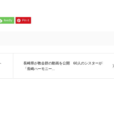
feedly
Pin it
－
長崎県が教会群の動画を公開 60人のシスターが
「長崎ハーモニー...