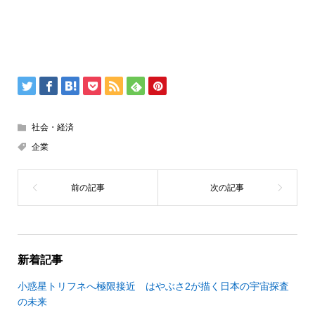
社会・経済
企業
新着記事
小惑星トリフネへ極限接近 はやぶさ2が描く日本の宇宙探査
の未来