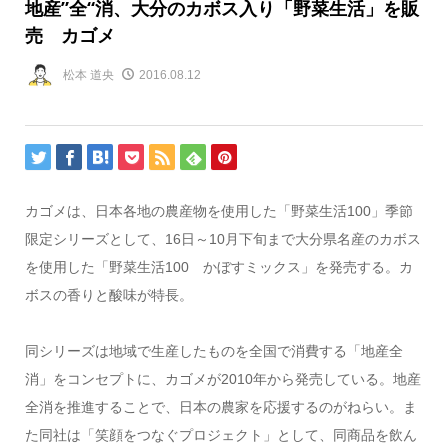
地産”全“消、大分のカボス入り「野菜生活」を販
売 カゴメ
松本 道央
2016.08.12
カゴメは、日本各地の農産物を使用した「野菜生活100」季節
限定シリーズとして、16日～10月下旬まで大分県名産のカボス
を使用した「野菜生活100 かぼすミックス」を発売する。カ
ボスの香りと酸味が特長。
同シリーズは地域で生産したものを全国で消費する「地産全
消」をコンセプトに、カゴメが2010年から発売している。地産
全消を推進することで、日本の農家を応援するのがねらい。ま
た同社は「笑顔をつなぐプロジェクト」として、同商品を飲ん