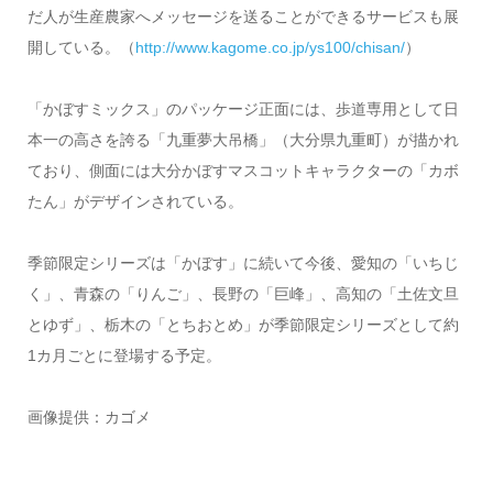
だ人が生産農家へメッセージを送ることができるサービスも展
開している。（
http://www.kagome.co.jp/ys100/chisan/
）
「かぼすミックス」のパッケージ正面には、歩道専用として日
本一の高さを誇る「九重夢大吊橋」（大分県九重町）が描かれ
ており、側面には大分かぼすマスコットキャラクターの「カボ
たん」がデザインされている。
季節限定シリーズは「かぼす」に続いて今後、愛知の「いちじ
く」、青森の「りんご」、長野の「巨峰」、高知の「土佐文旦
とゆず」、栃木の「とちおとめ」が季節限定シリーズとして約
1カ月ごとに登場する予定。
画像提供：カゴメ