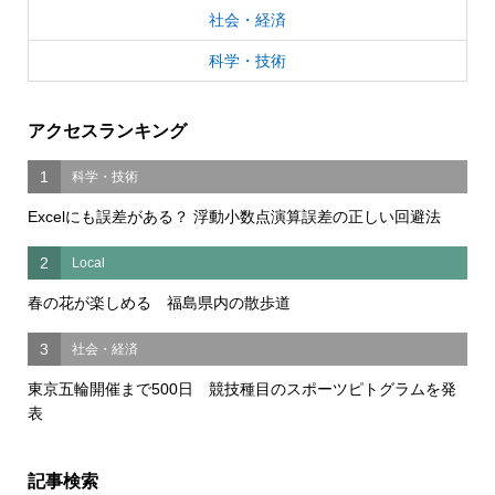
社会・経済
科学・技術
アクセスランキング
1
科学・技術
Excelにも誤差がある？ 浮動小数点演算誤差の正しい回避法
2
Local
春の花が楽しめる 福島県内の散歩道
3
社会・経済
東京五輪開催まで500日 競技種目のスポーツピトグラムを発
表
記事検索