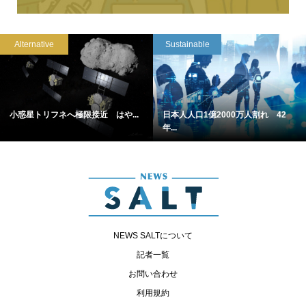
Alternative
Sustainable
小惑星トリフネへ極限接近 はや...
日本人人口1億2000万人割れ 42
年...
NEWS SALTについて
記者一覧
お問い合わせ
利用規約