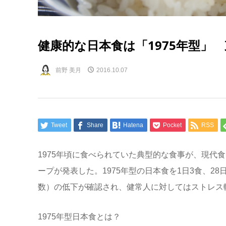
健康的な日本食は「1975年型」
前野 美月
2016.10.07
Tweet
Share
Hatena
Pocket
RSS
1975年頃に食べられていた典型的な食事が、現代
ープが発表した。1975年型の日本食を1日3食、2
数）の低下が確認され、健常人に対してはストレス
1975年型日本食とは？