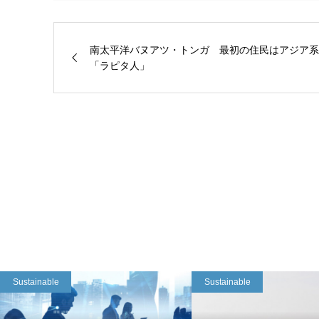
南太平洋バヌアツ・トンガ 最初の住民はアジア系
「ラピタ人」
Sustainable
Sustainable