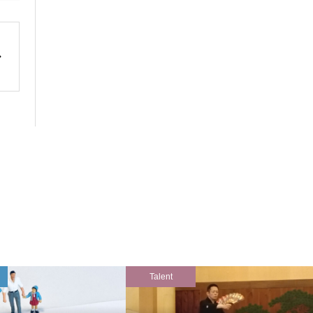
Talent