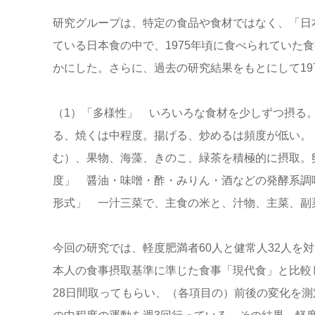
研究グループは、特定の食品や食材ではなく、「日
ている日本食の中で、1975年頃に食べられていた
かにした。さらに、過去の研究結果をもとにして19
（1）「多様性」 いろいろな食材を少しずつ摂る
る、焼くは中程度。揚げる、炒めるは頻度が低い。
む）、果物、海藻、きのこ、緑茶を積極的に摂取。
度」 醤油・味噌・酢・みりん・酒などの発酵系調
形式」 一汁三菜で、主食の米と、汁物、主菜、副
今回の研究では、軽度肥満者60人と健常人32人を
本人の食事摂取基準に準じた食事「現代食」と比較
28日間取ってもらい、（各項目の）前後の変化を測