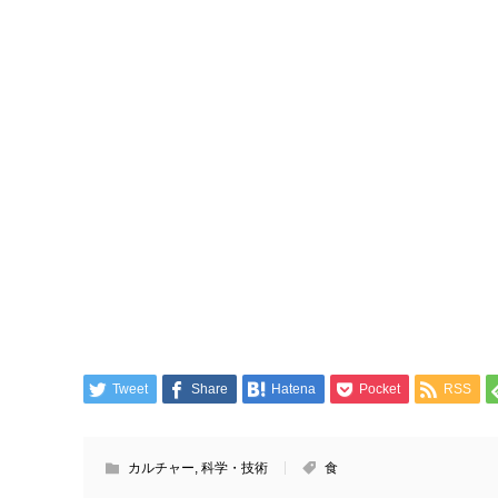
Tweet
Share
Hatena
Pocket
RSS
カルチャー
,
科学・技術
食