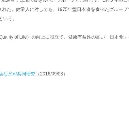
肥満者では現代食を食べたグループと比較して、1975 年型日
された。健常人に対しても、1975年型日本食を食べたグループ
という。
lity of Life）の向上に役立て、健康有益性の高い「日本食」
店などが共同研究
（2016/09/03）