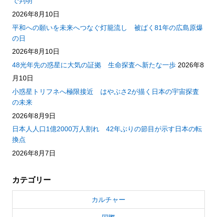
で判明
2026年8月10日
平和への願いを未来へつなぐ灯籠流し 被ばく81年の広島原爆
の日
2026年8月10日
48光年先の惑星に大気の証拠 生命探査へ新たな一歩
2026年8
月10日
小惑星トリフネへ極限接近 はやぶさ2が描く日本の宇宙探査
の未来
2026年8月9日
日本人人口1億2000万人割れ 42年ぶりの節目が示す日本の転
換点
2026年8月7日
カテゴリー
カルチャー