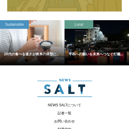
Sustainable
Local
20代の食べる速さが将来の体型に...
平和への願いを未来へつなぐ灯籠...
NEWS SALTについて
記者一覧
お問い合わせ