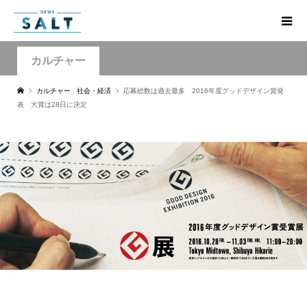
カルチャー
カルチャー
,
社会・経済
応募総数は過去最多 2016年度グッドデザイン賞発
表 大賞は28日に決定