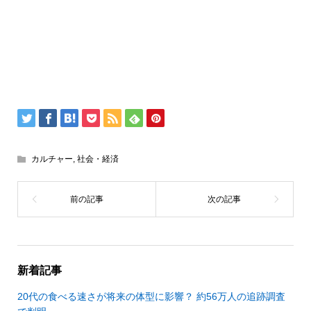
カルチャー
,
社会・経済
新着記事
20代の食べる速さが将来の体型に影響？ 約56万人の追跡調査