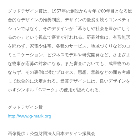
グッドデザイン賞は、1957年の創設から今年で60年目となる総
合的なデザインの推奨制度。デザインの優劣を競うコンペティ
ションではなく、そのデザインが「暮らしや社会を豊かにしう
るのか」という視点で審査が行われる。応募対象は、有形無形
を問わず、家電や住宅、各種のサービス、地域づくりなどのコ
ミュニケーション、ビジネスモデルや研究開発など、さまざま
な物事が応募の対象になる。また審査においても、成果物のみ
ならず、その裏側に潜むプロセス、思想、意義などの面も考慮
して総合的に決定される。受賞デザインには、良いデザインを
示すシンボル「Gマーク」の使用が認められる。
グッドデザイン賞
http://www.g-mark.org
画像提供：公益財団法人日本デザイン振興会