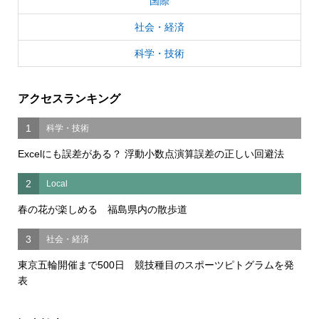
国際
社会・経済
科学・技術
アクセスランキング
1
科学・技術
Excelにも誤差がある？ 浮動小数点演算誤差の正しい回避法
2
Local
春の花が楽しめる 福島県内の散歩道
3
社会・経済
東京五輪開催まで500日 競技種目のスポーツピトグラムを発
表