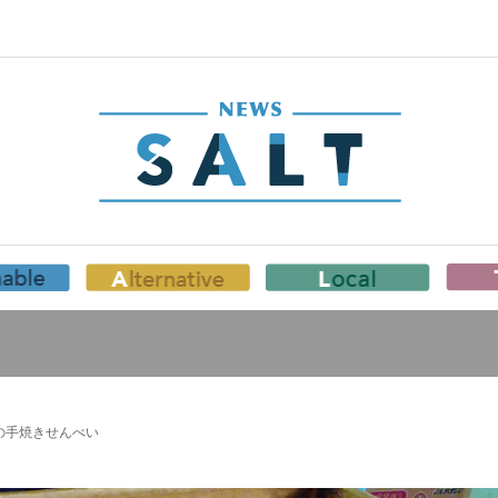
の手焼きせんべい