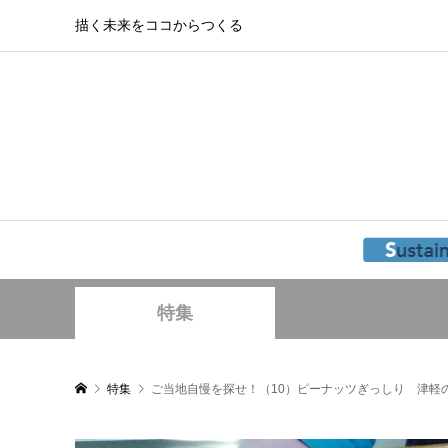
描く未来をココからつくる
特集
特集
ご当地自慢を探せ！（10）ピーナッツぎっしり 津軽