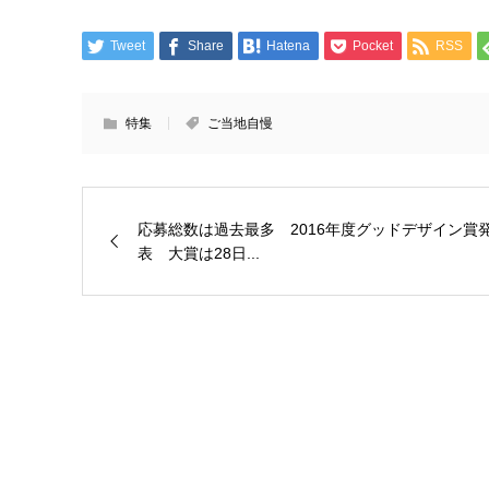
Tweet
Share
Hatena
Pocket
RSS
特集
ご当地自慢
応募総数は過去最多 2016年度グッドデザイン賞
表 大賞は28日...