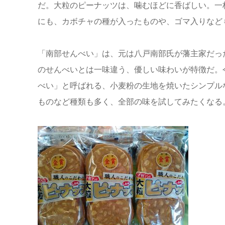
だ。大粒のピーナッツは、噛むほどに香ばしい。一
にも、カボチャの種が入ったものや、ゴマ入りなども
「南部せんべい」は、元は八戸南部氏が藩主家だっ
のせんべいとは一味違う、優しい味わいが特徴だ。
べい」と呼ばれる、小麦粉の生地を焼いたシンプル
ものなど種類も多く、全部の味を試してみたくなる