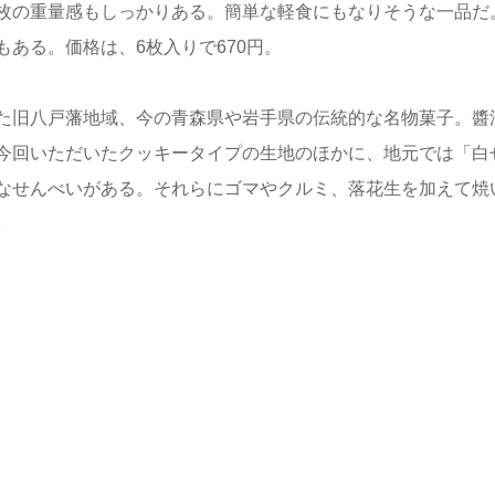
枚の重量感もしっかりある。簡単な軽食にもなりそうな一品だ
ある。価格は、6枚入りで670円。
た旧八戸藩地域、今の青森県や岩手県の伝統的な名物菓子。醬
今回いただいたクッキータイプの生地のほかに、地元では「白
なせんべいがある。それらにゴマやクルミ、落花生を加えて焼
。