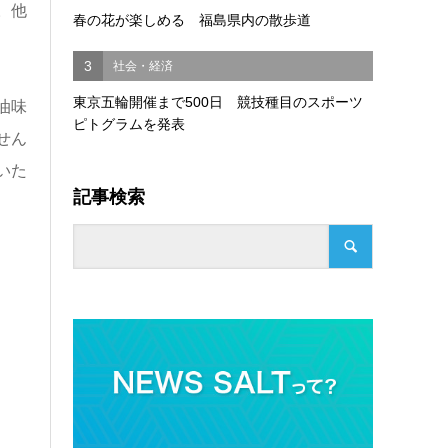
。他
春の花が楽しめる 福島県内の散歩道
3
社会・経済
東京五輪開催まで500日 競技種目のスポーツ
油味
ピトグラムを発表
せん
いた
記事検索