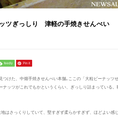
ナッツぎっしり 津軽の手焼きせんべい
feedly
Pin it
見つけた、中畑手焼きせんべい本舗｡ここの「大粒ピーナッツ
ーナッツがこれでもかというくらい、ぎっしり詰まっている。
生地はさっくりしていて、堅すぎず柔らかすぎず、ほどよい感