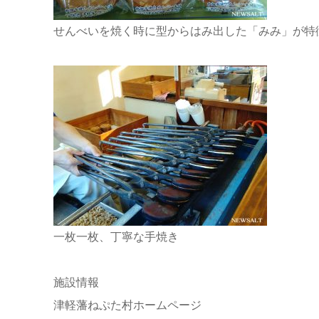
せんべいを焼く時に型からはみ出した「みみ」が特
一枚一枚、丁寧な手焼き
施設情報
津軽藩ねぷた村ホームページ