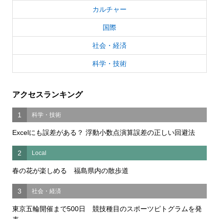
カルチャー
国際
社会・経済
科学・技術
アクセスランキング
1
科学・技術
Excelにも誤差がある？ 浮動小数点演算誤差の正しい回避法
2
Local
春の花が楽しめる 福島県内の散歩道
3
社会・経済
東京五輪開催まで500日 競技種目のスポーツピトグラムを発