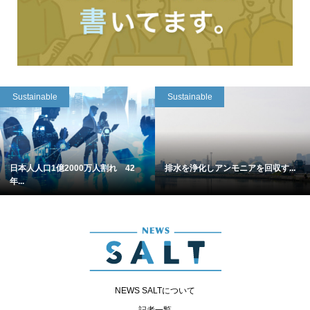
Sustainable
Sustainable
日本人人口1億2000万人割れ 42
排水を浄化しアンモニアを回収す...
年...
NEWS SALTについて