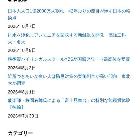
日本人人口1億2000万人割れ 42年ぶりの節目が示す日本の転
換点
2026年8月7日
排水を浄化しアンモニアを回収する新触媒を開発 高知工科
大・名大
2026年8月5日
横須賀バイリンガルスクールYBSが国際アワード最高位を受賞
2026年8月3日
近所づきあいが良い人は防災対策の実施割合が高い傾向 東北
大が調査
2026年8月1日
能楽師・桜間右陣氏による「富士見舞台」の特別な能鑑賞体験
【後編】
2026年7月30日
カテゴリー