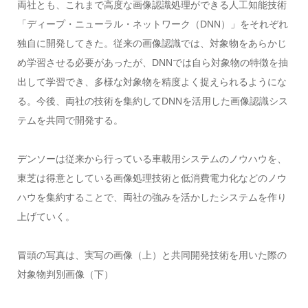
両社とも、これまで高度な画像認識処理ができる人工知能技術
「ディープ・ニューラル・ネットワーク（DNN）」をそれぞれ
独自に開発してきた。従来の画像認識では、対象物をあらかじ
め学習させる必要があったが、DNNでは自ら対象物の特徴を抽
出して学習でき、多様な対象物を精度よく捉えられるようにな
る。今後、両社の技術を集約してDNNを活用した画像認識シス
テムを共同で開発する。
デンソーは従来から行っている車載用システムのノウハウを、
東芝は得意としている画像処理技術と低消費電力化などのノウ
ハウを集約することで、両社の強みを活かしたシステムを作り
上げていく。
冒頭の写真は、実写の画像（上）と共同開発技術を用いた際の
対象物判別画像（下）