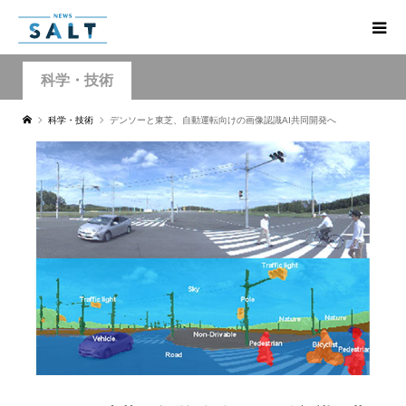
科学・技術
科学・技術
デンソーと東芝、自動運転向けの画像認識AI共同開発へ