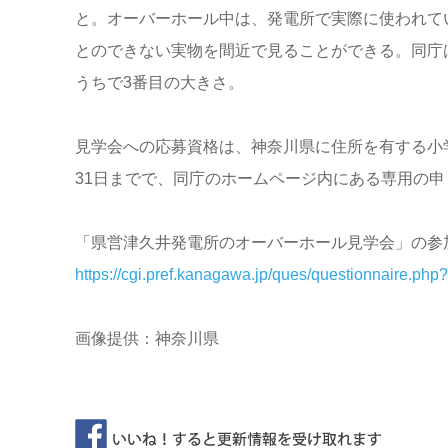
と。オーバーホール中は、発電所で実際に使われて
とのできない実物を間近で見ることができる。同庁
うちで3番目の大きさ。
見学会への応募資格は、神奈川県に住所を有する小
31日までで、同庁のホームページ内にある専用の
「県営津久井発電所のオーバーホール見学会」の参
https://cgi.pref.kanagawa.jp/ques/questionnaire.
画像提供：神奈川県