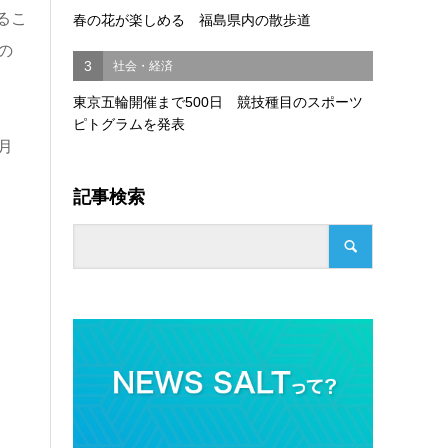
るこ
春の花が楽しめる 福島県内の散歩道
の
3
社会・経済
東京五輪開催まで500日 競技種目のスポーツ
ピトグラムを発表
月
記事検索