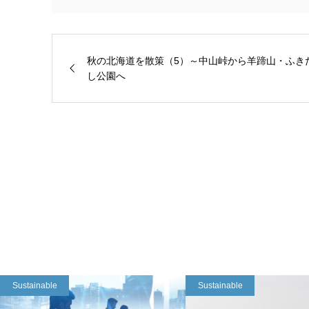
秋の北海道を散策（5）～中山峠から羊蹄山・ふき
し公園へ
Sustainable
Sustainable