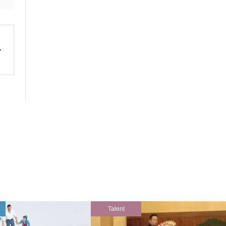
Talent