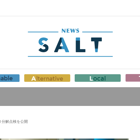
ぶり分解点検を公開