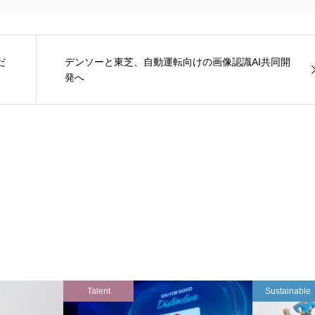
だ
デンソーと東芝、自動運転向けの画像認識AI共同開
発へ
Talent
Sustainable