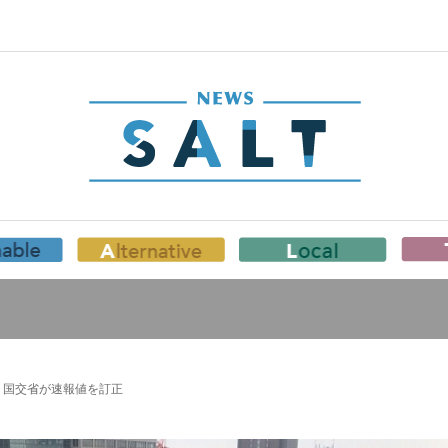
 国交省が速報値を訂正