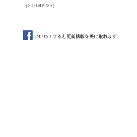
（2016/05/25）