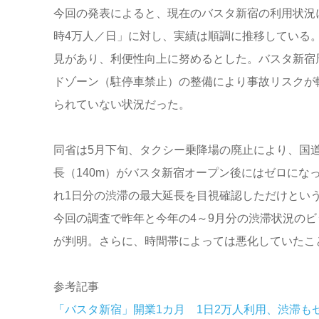
今回の発表によると、現在のバスタ新宿の利用状況
時4万人／日」に対し、実績は順調に推移している
見があり、利便性向上に努めるとした。バスタ新宿
ドゾーン（駐停車禁止）の整備により事故リスクが
られていない状況だった。
同省は5月下旬、タクシー乗降場の廃止により、国
長（140m）がバスタ新宿オープン後にはゼロに
れ1日分の渋滞の最大延長を目視確認しただけとい
今回の調査で昨年と今年の4～9月分の渋滞状況の
が判明。さらに、時間帯によっては悪化していたこ
参考記事
「バスタ新宿」開業1カ月 1日2万人利用、渋滞も