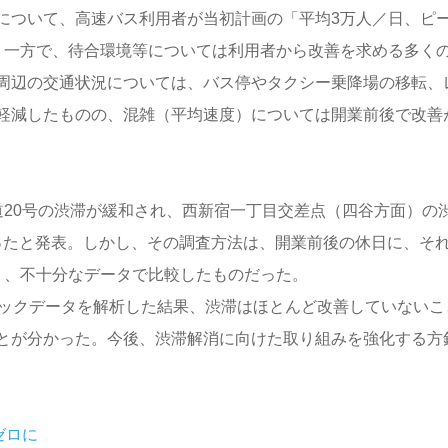
について、高速バス利用者が当初計画の「平均3万人／日、ピ
。一方で、待合環境等については利用者から改善を求める多く
周辺の交通状況については、バス停やタクシー乗降場の移転、
軽減したものの、混雑（平均速度）については開業前後で改善
道20号の渋滞が緩和され、西新宿一丁目交差点（四谷方面）の
なったと発表。しかし、その調査方法は、開業前後の休日に、そ
う、不十分なデータで比較したものだった。
ビックデータを解析した結果、渋滞はほとんど改善していないこ
とが分かった。今後、渋滞解消に向けた取り組みを強化する方
ゼロに