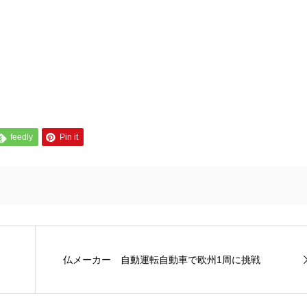
feedly
Pin it
仏メーカー 自動運転自動車で欧州1周に挑戦