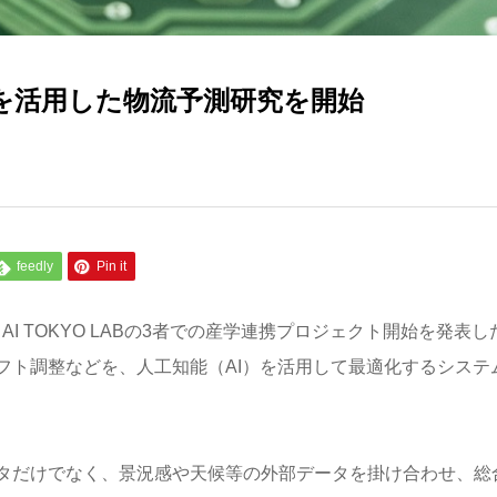
を活用した物流予測研究を開始
feedly
Pin it
I TOKYO LABの3者での産学連携プロジェクト開始を発表し
フト調整などを、人工知能（AI）を活用して最適化するシステ
タだけでなく、景況感や天候等の外部データを掛け合わせ、総