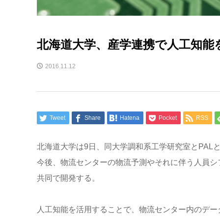
北海道大学、産学連携で人工知能
2016.11.12
Tweet
Share
Hatena
Pocket
RSS
北海道大学は9日、同大学調和系工学研究室とPALとA
今後、物流センターの物流予測やそれに伴う人員シ
共同で開発する。
人工知能を活用することで、物流センター内のデー