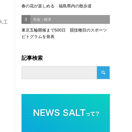
春の花が楽しめる 福島県内の散歩道
3
社会・経済
人工
東京五輪開催まで500日 競技種目のスポーツ
ピトグラムを発表
記事検索