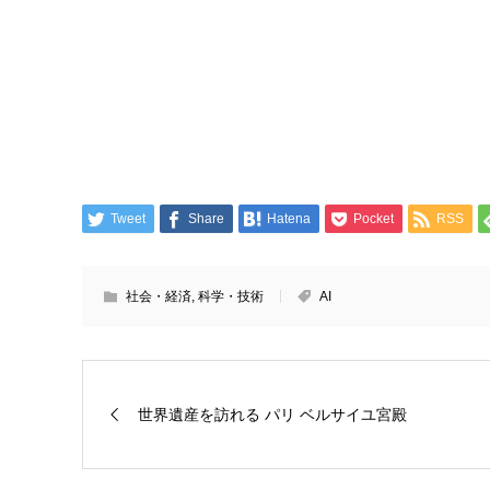
Tweet
Share
Hatena
Pocket
RSS
社会・経済
,
科学・技術
AI
世界遺産を訪れる パリ ベルサイユ宮殿