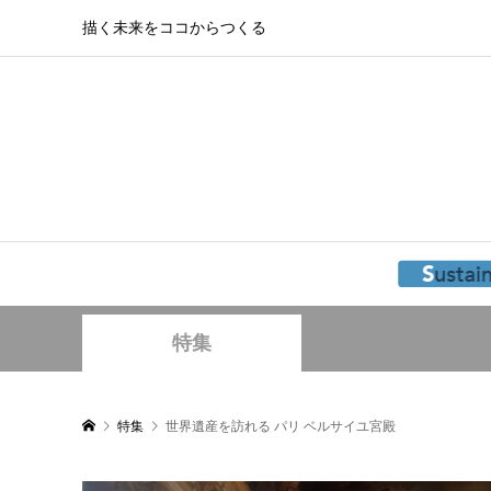
描く未来をココからつくる
特集
特集
世界遺産を訪れる パリ ベルサイユ宮殿