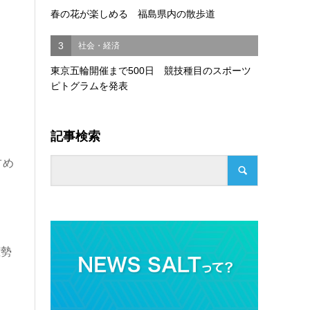
春の花が楽しめる 福島県内の散歩道
3
社会・経済
東京五輪開催まで500日 競技種目のスポーツ
ピトグラムを発表
記事検索
占め
権勢