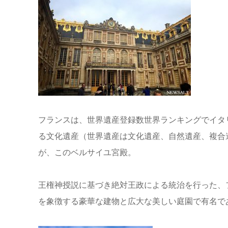
フランスは、世界遺産登録数世界ランキングでイタ
る文化遺産（世界遺産は文化遺産、自然遺産、複合遺
が、このベルサイユ宮殿。
王権神授説に基づき絶対王政による統治を行った、フ
を象徴する豪華な建物と広大な美しい庭園で有名で