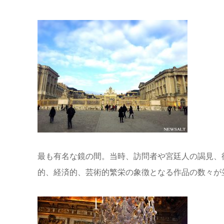
最も有名な鏡の間。当時、訪問者や宮廷人の謁見、
的、経済的、芸術的繁栄の象徴となる作品の数々が