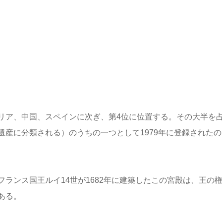
リア、中国、スペインに次ぎ、第4位に位置する。その大半を
産に分類される）のうちの一つとして1979年に登録されたの
ランス国王ルイ14世が1682年に建築したこの宮殿は、王の
ある。