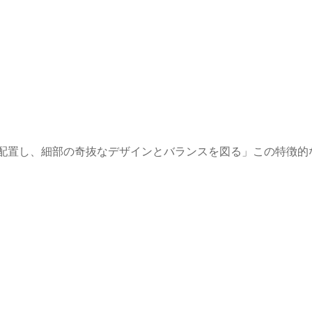
配置し、細部の奇抜なデザインとバランスを図る」この特徴的