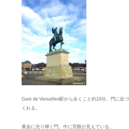
Gare de Versailles駅から歩くこと約10
くれる。
黄金に光り輝く門。中に宮殿が見えている。