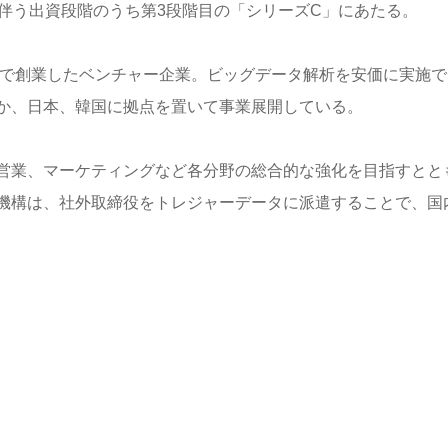
伴う出資段階のうち第3段階目の「シリーズC」にあたる。
ーで創業したベンチャー企業。ビッグデータ解析を安価に実施で
か、日本、韓国に拠点を置いて事業展開している。
営業、マーケティングなど各分野の総合的な強化を目指すとと
機構は、社外取締役をトレジャーデータに派遣することで、国