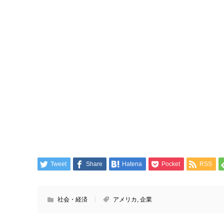
Tweet
Share
Hatena
Pocket
RSS
社会・経済
アメリカ
,
企業