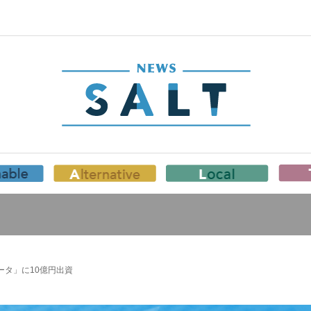
ータ」に10億円出資