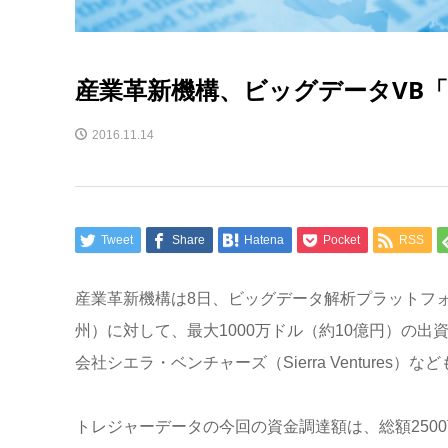
産業革新機構、ビッグデータVB「
2016.11.14
Tweet
Share
Hatena
Pocket
RSS
産業革新機構は8日、ビッグデータ解析プラットフ
州）に対して、最大1000万ドル（約10億円）の出
会社シエラ・ベンチャーズ（Sierra Ventures）
トレジャーデータの今回の資金調達額は、総額2500