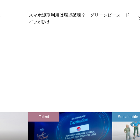
展
スマホ短期利用は環境破壊？ グリーンピース・ド
イツが訴え
Talent
Sustainable