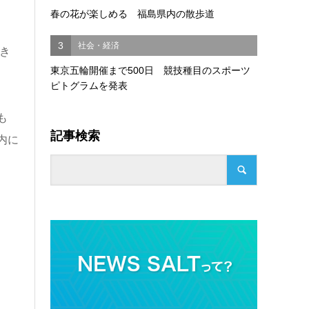
春の花が楽しめる 福島県内の散歩道
3
社会・経済
き
東京五輪開催まで500日 競技種目のスポーツ
ピトグラムを発表
も
記事検索
内に