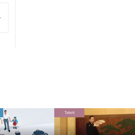
Talent