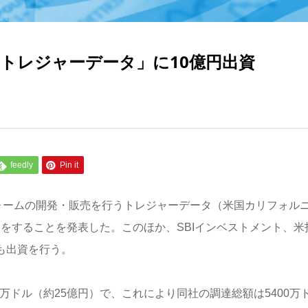
トレジャーデータ」に10億円出資
feedly
Pin it
ォームの開発・販売を行うトレジャーデータ（米国カリフォル
資をすることを発表した。このほか、SBIインベストメント、米
なども出資を行う。
万ドル（約25億円）で、これにより同社の調達総額は5400万