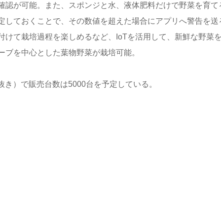
確認が可能。また、スポンジと水、液体肥料だけで野菜を育て
定しておくことで、その数値を超えた場合にアプリへ警告を送
けて栽培過程を楽しめるなど、IoTを活用して、新鮮な野菜
ーブを中心とした葉物野菜が栽培可能。
税抜き）で販売台数は5000台を予定している。