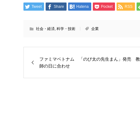
Tweet
Share
Hatena
Pocket
RSS
社会・経済
,
科学・技術
企業
ファミマベトナム 「のび太の先生まん」発売 教
師の日に合わせ