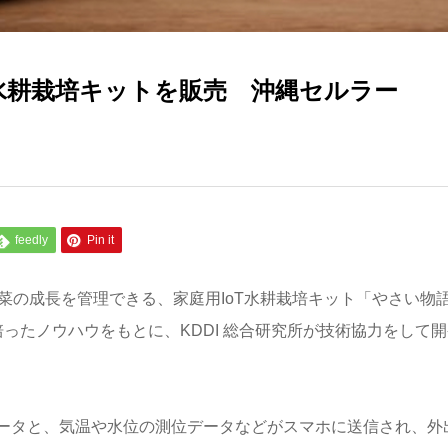
 水耕栽培キットを販売 沖縄セルラー
feedly
Pin it
菜の成長を管理できる、家庭用IoT水耕栽培キット「やさい物
ったノウハウをもとに、KDDI 総合研究所が技術協力をして開
ータと、気温や水位の測位データなどがスマホに送信され、外