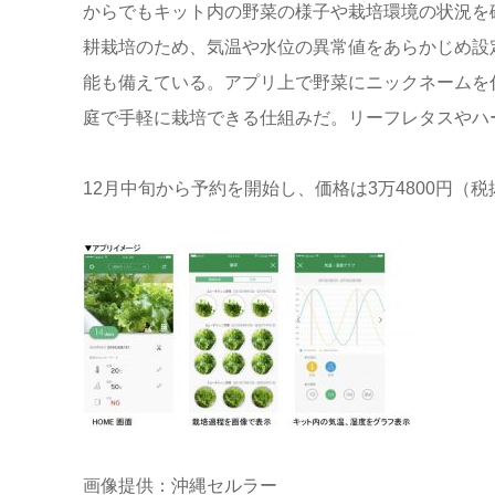
からでもキット内の野菜の様子や栽培環境の状況を
耕栽培のため、気温や水位の異常値をあらかじめ設
能も備えている。アプリ上で野菜にニックネームを付
庭で手軽に栽培できる仕組みだ。リーフレタスやハ
12月中旬から予約を開始し、価格は3万4800円（
画像提供：沖縄セルラー