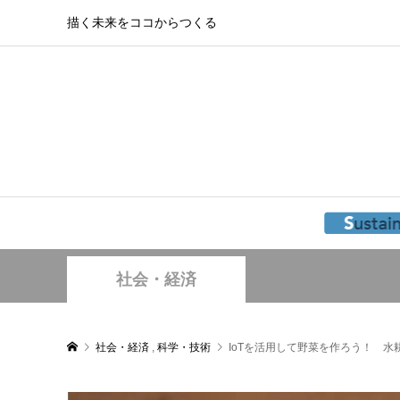
描く未来をココからつくる
社会・経済
社会・経済
,
科学・技術
IoTを活用して野菜を作ろう！ 