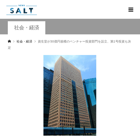
社会・経済
社会・経済
資生堂が30億円規模のベンチャー投資部門を設立、第1号投資も決
定