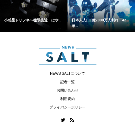
小惑星トリフネへ極限接近 はや...
日本人人口1億2000万人割れ 42
年...
NEWS SALTについて
記者一覧
お問い合わせ
利用規約
プライバシーポリシー