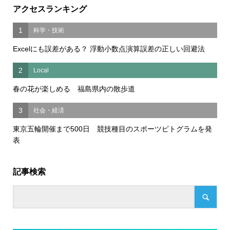
アクセスランキング
1
科学・技術
Excelにも誤差がある？ 浮動小数点演算誤差の正しい回避法
2
Local
春の花が楽しめる 福島県内の散歩道
3
社会・経済
東京五輪開催まで500日 競技種目のスポーツピトグラムを発
表
記事検索