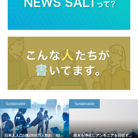
Sustainable
Sustainable
日本人人口1億2000万人割れ 42
排水を浄化しアンモニアを回収す...