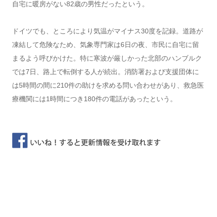
自宅に暖房がない82歳の男性だったという。
ドイツでも、ところにより気温がマイナス30度を記録。道路が
凍結して危険なため、気象専門家は6日の夜、市民に自宅に留
まるよう呼びかけた。特に寒波が厳しかった北部のハンブルク
では7日、路上で転倒する人が続出。消防署および支援団体に
は5時間の間に210件の助けを求める問い合わせがあり、救急医
療機関には1時間につき180件の電話があったという。