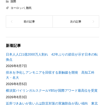
国際
ヨーロッパ
,
難民
新着記事
日本人人口1億2000万人割れ 42年ぶりの節目が示す日本の転
換点
2026年8月7日
排水を浄化しアンモニアを回収する新触媒を開発 高知工科
大・名大
2026年8月5日
横須賀バイリンガルスクールYBSが国際アワード最高位を受賞
2026年8月3日
近所づきあいが良い人は防災対策の実施割合が高い傾向 東北