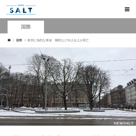
国際
国際
欧州に強烈な寒波 難民など30人以上が死亡