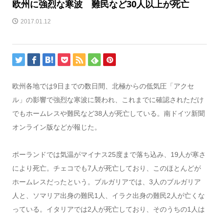
欧州に強烈な寒波 難民など30人以上が死亡
2017.01.12
欧州各地では9日までの数日間、北極からの低気圧「アクセ
ル」の影響で強烈な寒波に襲われ、これまでに確認されただけ
でもホームレスや難民など38人が死亡している。南ドイツ新聞
オンライン版などが報じた。
ポーランドでは気温がマイナス25度まで落ち込み、19人が寒さ
により死亡。チェコでも7人が死亡しており、このほとんどが
ホームレスだったという。ブルガリアでは、3人のブルガリア
人と、ソマリア出身の難民1人、イラク出身の難民2人が亡くな
っている。イタリアでは2人が死亡しており、そのうちの1人は