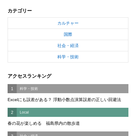
カテゴリー
カルチャー
国際
社会・経済
科学・技術
アクセスランキング
1
科学・技術
Excelにも誤差がある？ 浮動小数点演算誤差の正しい回避法
2
Local
春の花が楽しめる 福島県内の散歩道
3
社会・経済