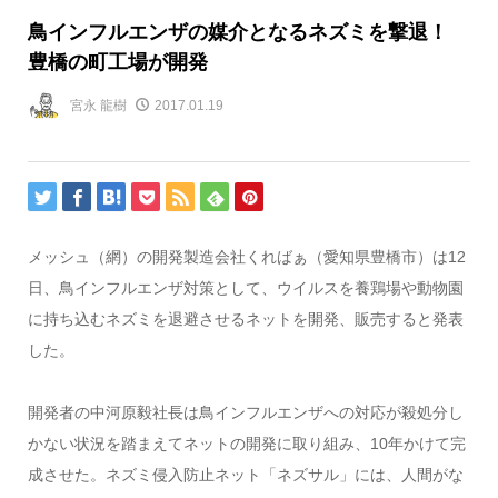
鳥インフルエンザの媒介となるネズミを撃退！
豊橋の町工場が開発
宮永 龍樹
2017.01.19
メッシュ（網）の開発製造会社くればぁ（愛知県豊橋市）は12
日、鳥インフルエンザ対策として、ウイルスを養鶏場や動物園
に持ち込むネズミを退避させるネットを開発、販売すると発表
した。
開発者の中河原毅社長は鳥インフルエンザへの対応が殺処分し
かない状況を踏まえてネットの開発に取り組み、10年かけて完
成させた。ネズミ侵入防止ネット「ネズサル」には、人間がな