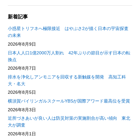
新着記事
小惑星トリフネへ極限接近 はやぶさ2が描く日本の宇宙探査
の未来
2026年8月9日
日本人人口1億2000万人割れ 42年ぶりの節目が示す日本の転
換点
2026年8月7日
排水を浄化しアンモニアを回収する新触媒を開発 高知工科
大・名大
2026年8月5日
横須賀バイリンガルスクールYBSが国際アワード最高位を受賞
2026年8月3日
近所づきあいが良い人は防災対策の実施割合が高い傾向 東北
大が調査
2026年8月1日