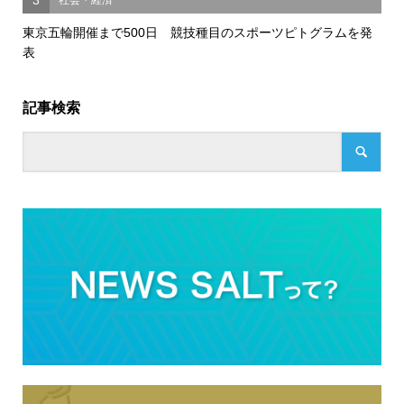
東京五輪開催まで500日 競技種目のスポーツピトグラムを発
表
記事検索