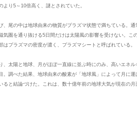
より5～10倍高く、謎とされていた。
び、尾の中は地球由来の物質がプラズマ状態で満ちている。通
磁気圏を通り抜ける5日間だけは太陽風の影響を受けない。こ
部はプラズマの密度が濃く、プラズマシートと呼ばれている。
り、太陽と地球、月がほぼ一直線に並ぶ時にのみ、高いエネル
目。調べた結果、地球由来の酸素が「地球風」によって月に運
いると結論づけた。これは、数十億年前の地球大気が現在の月