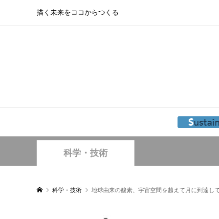
描く未来をココからつくる
科学・技術
科学・技術
地球由来の酸素、宇宙空間を越えて月に到達し