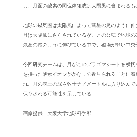
し、月面の酸素の同位体組成は太陽風に含まれるもの
地球の磁気圏は太陽風によって彗星の尾のように伸
月は太陽風にさらされているが、月の公転で地球の
気圏の尾のように伸びている中で、磁場が弱い中央
今回研究チームは、月がこのプラズマシートを横切
を持った酸素イオンがかなりの数見られることに着
れ、月の表土の深さ数十ナノメートルに入り込んで
保存される可能性を示している。
画像提供：大阪大学地球科学部