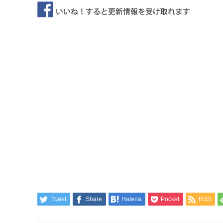
Tweet
Share
Hatena
Pocket
RSS