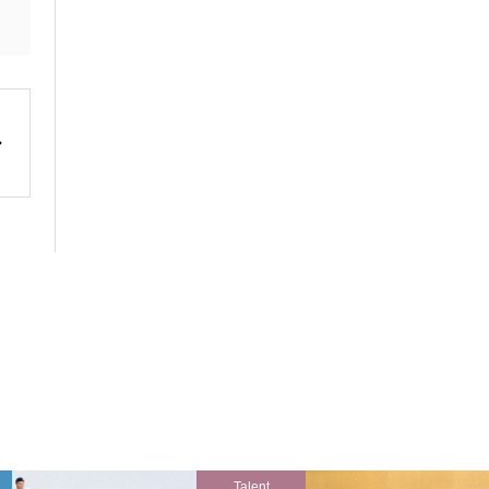
Talent