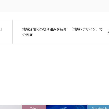
日
地域活性化の取り組みを紹介 「地域×デザイン」で
企画展
Talent
Sustainable