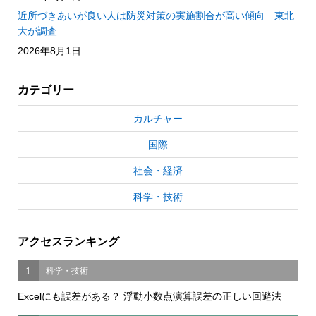
近所づきあいが良い人は防災対策の実施割合が高い傾向 東北
大が調査
2026年8月1日
カテゴリー
カルチャー
国際
社会・経済
科学・技術
アクセスランキング
1
科学・技術
Excelにも誤差がある？ 浮動小数点演算誤差の正しい回避法