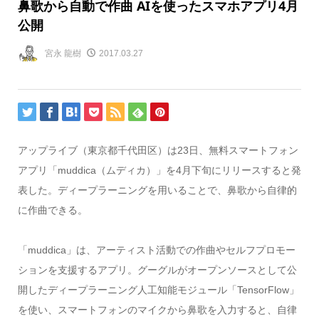
鼻歌から自動で作曲 AIを使ったスマホアプリ4月
公開
宮永 龍樹
2017.03.27
アップライブ（東京都千代田区）は23日、無料スマートフォン
アプリ「muddica（ムディカ）」を4月下旬にリリースすると発
表した。ディープラーニングを用いることで、鼻歌から自律的
に作曲できる。
「muddica」は、アーティスト活動での作曲やセルフプロモー
ションを支援するアプリ。グーグルがオープンソースとして公
開したディープラーニング人工知能モジュール「TensorFlow」
を使い、スマートフォンのマイクから鼻歌を入力すると、自律