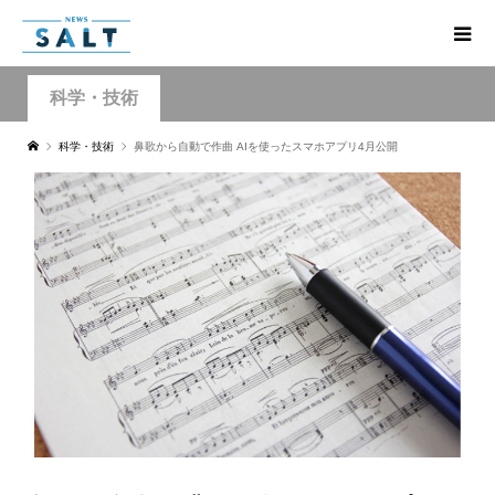
科学・技術
科学・技術
鼻歌から自動で作曲 AIを使ったスマホアプリ4月公開