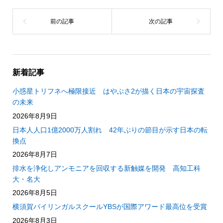
新着記事
小惑星トリフネへ極限接近 はやぶさ2が描く日本の宇宙探査
の未来
2026年8月9日
日本人人口1億2000万人割れ 42年ぶりの節目が示す日本の転
換点
2026年8月7日
排水を浄化しアンモニアを回収する新触媒を開発 高知工科
大・名大
2026年8月5日
横須賀バイリンガルスクールYBSが国際アワード最高位を受賞
2026年8月3日