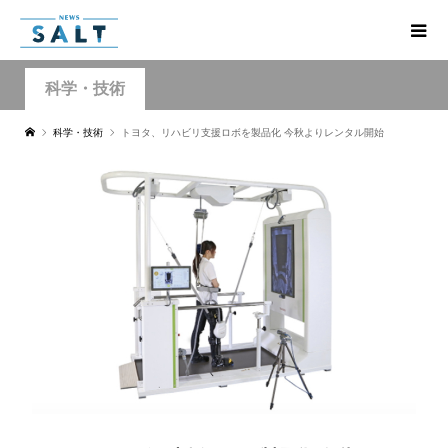
科学・技術
科学・技術
トヨタ、リハビリ支援ロボを製品化 今秋よりレンタル開始