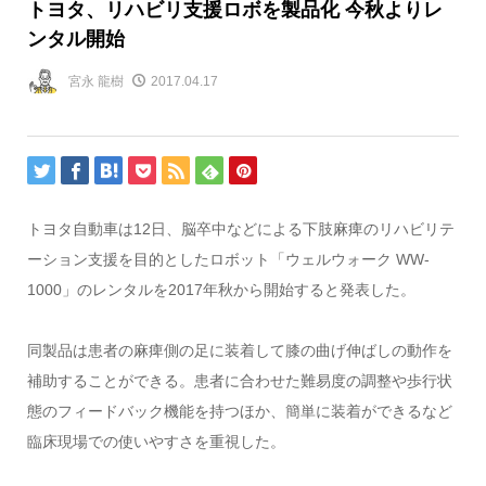
トヨタ、リハビリ支援ロボを製品化 今秋よりレ
ンタル開始
宮永 龍樹
2017.04.17
トヨタ自動車は12日、脳卒中などによる下肢麻痺のリハビリテ
ーション支援を目的としたロボット「ウェルウォーク WW-
1000」のレンタルを2017年秋から開始すると発表した。
同製品は患者の麻痺側の足に装着して膝の曲げ伸ばしの動作を
補助することができる。患者に合わせた難易度の調整や歩行状
態のフィードバック機能を持つほか、簡単に装着ができるなど
臨床現場での使いやすさを重視した。