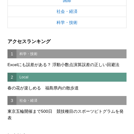
国際
社会・経済
科学・技術
アクセスランキング
1
科学・技術
Excelにも誤差がある？ 浮動小数点演算誤差の正しい回避法
2
Local
春の花が楽しめる 福島県内の散歩道
3
社会・経済
東京五輪開催まで500日 競技種目のスポーツピトグラムを発
表