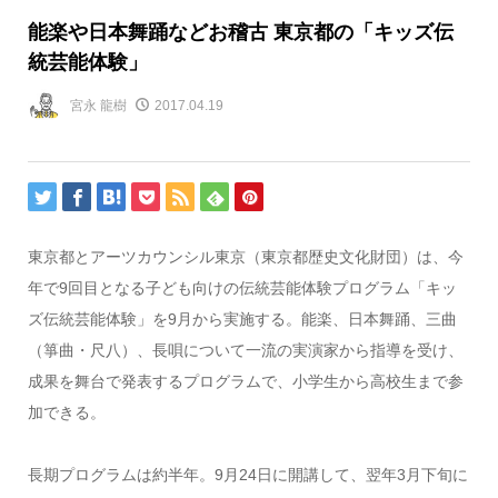
能楽や日本舞踊などお稽古 東京都の「キッズ伝
統芸能体験」
宮永 龍樹
2017.04.19
東京都とアーツカウンシル東京（東京都歴史文化財団）は、今
年で9回目となる子ども向けの伝統芸能体験プログラム「キッ
ズ伝統芸能体験」を9月から実施する。能楽、日本舞踊、三曲
（箏曲・尺八）、長唄について一流の実演家から指導を受け、
成果を舞台で発表するプログラムで、小学生から高校生まで参
加できる。
長期プログラムは約半年。9月24日に開講して、翌年3月下旬に