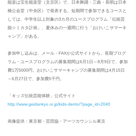
能楽は宝生能楽堂（文京区）で、日本舞踊・三曲・長唄は日本
橋公会堂（中央区）で発表する。短期間で参加できるコースと
しては、中学生以上対象の3カ月のユースプログラム「伝統芸
能☆ミカタ計画」、夏休みの一週間に行う「おけいこサマーキ
ャンプ」がある。
参加申し込みは、メール・FAXか公式サイトから。長期プログ
ラム・ユースプログラムの募集期間は6月1日～8月9日で、参加
費1万5000円。おけいこサマーキャンプの募集期間は4月15日
～6月27日で、参加費5千円。
「キッズ伝統芸能体験」公式サイト
http://www.geidankyo.or.jp/kids-dento/?page_id=2040
画像提供：東京都・芸団協・アーツカウンシル東京