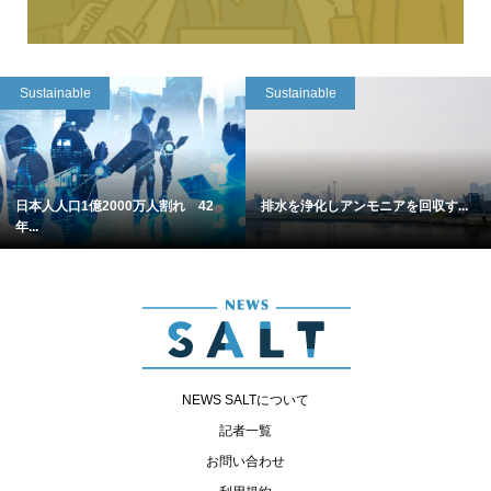
Sustainable
Sustainable
日本人人口1億2000万人割れ 42
排水を浄化しアンモニアを回収す...
年...
NEWS SALTについて
記者一覧
お問い合わせ