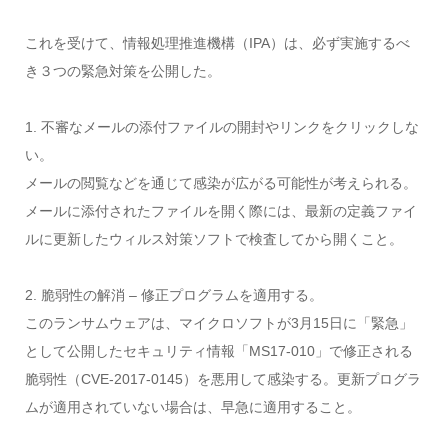
これを受けて、情報処理推進機構（IPA）は、必ず実施するべ
き３つの緊急対策を公開した。
1. 不審なメールの添付ファイルの開封やリンクをクリックしな
い。
メールの閲覧などを通じて感染が広がる可能性が考えられる。
メールに添付されたファイルを開く際には、最新の定義ファイ
ルに更新したウィルス対策ソフトで検査してから開くこと。
2. 脆弱性の解消 – 修正プログラムを適用する。
このランサムウェアは、マイクロソフトが3月15日に「緊急」
として公開したセキュリティ情報「MS17-010」で修正される
脆弱性（CVE-2017-0145）を悪用して感染する。更新プログラ
ムが適用されていない場合は、早急に適用すること。