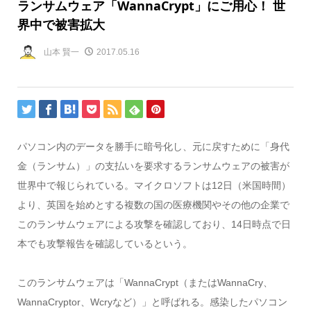
ランサムウェア「WannaCrypt」にご用心！ 世
界中で被害拡大
山本 賢一
2017.05.16
パソコン内のデータを勝手に暗号化し、元に戻すために「身代
金（ランサム）」の支払いを要求するランサムウェアの被害が
世界中で報じられている。マイクロソフトは12日（米国時間）
より、英国を始めとする複数の国の医療機関やその他の企業で
このランサムウェアによる攻撃を確認しており、14日時点で日
本でも攻撃報告を確認しているという。
このランサムウェアは「WannaCrypt（またはWannaCry、
WannaCryptor、Wcryなど）」と呼ばれる。感染したパソコン