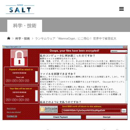
科学・技術
科学・技術
ランサムウェア「WannaCrypt」にご用心！ 世界中で被害拡大