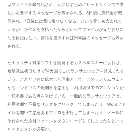
はファイルが暗号化され、元に戻すためにビットコインでの支
払いを要求するメッセージが表示される。3日後に身代金が増
額され、7日後には元に戻せなくなる、という脅しも含まれて
いるが、身代金を支払ったからといってファイルが元どおりに
なる保証はない。言語を選択すれば日本語のメッセージも表示
される。
セキュリティ対策ソフトを開発するカスペルスキーによれば、
攻撃発生初日だけで74カ国でこのランサムウェアを発見したと
いう。これだけ急に拡大した理由として、このランサムウェア
がウィンドウズの脆弱性を悪用し、利用者側でのアクションが
一切不要である点を挙げている。一般的なランサムウェアは、
利用者側で不審なリンクをクリックしてしまったり、Wordファ
イルを開いて悪意あるマクロを実行してしまったり、メールに
添付された添付ファイルをダウンロードしてしまったりといっ
たアクションが必要だ。