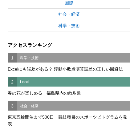
国際
社会・経済
科学・技術
アクセスランキング
1
科学・技術
Excelにも誤差がある？ 浮動小数点演算誤差の正しい回避法
2
Local
春の花が楽しめる 福島県内の散歩道
3
社会・経済
東京五輪開催まで500日 競技種目のスポーツピトグラムを発
表