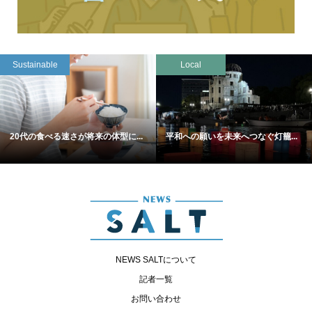
Sustainable
Local
20代の食べる速さが将来の体型に...
平和への願いを未来へつなぐ灯籠...
NEWS SALTについて
記者一覧
お問い合わせ