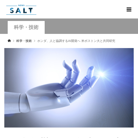
科学・技術
科学・技術
ホンダ、人と協調するAI開発へ 米ボストン大と共同研究