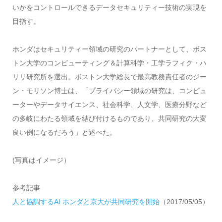
いかをコントロールできるデータセキュリティー技術の実現を
目指す。
ホンダはセキュリティー領域の研究のパートナーとして、ボス
トン大学のコンピューティング＆計算科学・工学ラフィク・ハ
リリ研究所を選出。ボストン大学総長で最高教務責任者のジー
ン・モリソン博士は、「プライバシー領域の研究は、コンピュ
ーターやデータサイエンス、社会科学、人文学、医療分野など
の多岐にわたる領域を結び付けるものであり、共同研究の大変
良い例になるだろう」と述べた。
(写真はイメージ）
参考記事
人と協調するAI ホンダと京大が共同研究を開始
（2017/05/05）