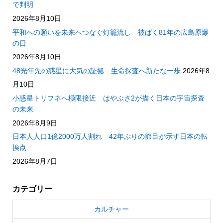
で判明
2026年8月10日
平和への願いを未来へつなぐ灯籠流し 被ばく81年の広島原爆
の日
2026年8月10日
48光年先の惑星に大気の証拠 生命探査へ新たな一歩
2026年8
月10日
小惑星トリフネへ極限接近 はやぶさ2が描く日本の宇宙探査
の未来
2026年8月9日
日本人人口1億2000万人割れ 42年ぶりの節目が示す日本の転
換点
2026年8月7日
カテゴリー
カルチャー