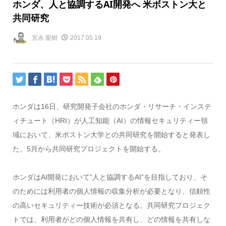
ホンダ、人と協調するAI開発へ 米ボストン大と
共同研究
宮永 龍樹
2017.05.19
ホンダは16日、研究開発子会社のホンダ・リサーチ・インステ
ィチュート（HRI）が人工知能（AI）の情報セキュリティー領
域において、米ボストン大学との共同研究を開始すると発表し
た。5月から共同研究プロジェクトを開始する。
ホンダはAI開発において“人と協調するAI”を目指しており、そ
のためには利用者の個人情報の収集分析が必要となり、信頼性
の高いセキュリティー技術が必須となる。共同研究プロジェク
トでは、利用者がどの個人情報を共有し、どの情報を共有しな