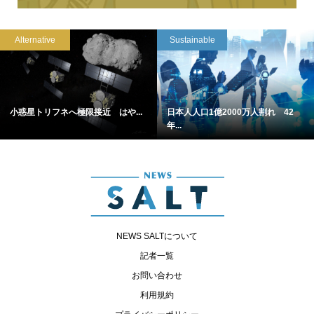
Alternative
Sustainable
小惑星トリフネへ極限接近 はや...
日本人人口1億2000万人割れ 42
年...
NEWS SALTについて
記者一覧
お問い合わせ
利用規約