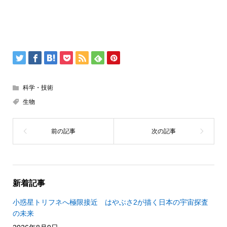
科学・技術
生物
新着記事
小惑星トリフネへ極限接近 はやぶさ2が描く日本の宇宙探査
の未来