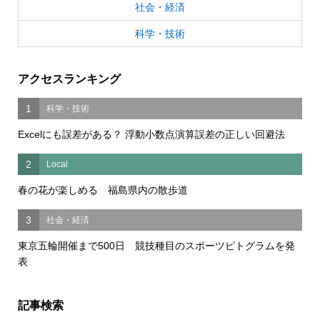
社会・経済
科学・技術
アクセスランキング
1
科学・技術
Excelにも誤差がある？ 浮動小数点演算誤差の正しい回避法
2
Local
春の花が楽しめる 福島県内の散歩道
3
社会・経済
東京五輪開催まで500日 競技種目のスポーツピトグラムを発
表
記事検索