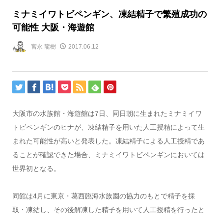
ミナミイワトビペンギン、凍結精子で繁殖成功の
可能性 大阪・海遊館
宮永 龍樹
2017.06.12
大阪市の水族館・海遊館は7日、同日朝に生まれたミナミイワ
トビペンギンのヒナが、凍結精子を用いた人工授精によって生
まれた可能性が高いと発表した。凍結精子による人工授精であ
ることが確認できた場合、ミナミイワトビペンギンにおいては
世界初となる。
同館は4月に東京・葛西臨海水族園の協力のもとで精子を採
取・凍結し、その後解凍した精子を用いて人工授精を行ったと