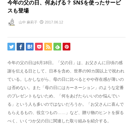
今年の父の日、何あげる？ SNSを使ったサービ
スも登場
山中 麻莉子
2017.06.12
今年の父の日は6月18日。「父の日」は、お父さんに日頃の感
謝を伝える日として、日本を含め、世界の90カ国以上で祝われ
ている。しかしながら、母の日に比べるとやや存在感が薄いの
は否めない。また「母の日にはカーネーション」のような定番
のプレゼントもないため、「何をあげたらいいのか悩んでい
る」という人も多いのではないだろうか。「お父さんに喜んで
もらえるもの、役立つもの……」など、贈り物のヒントを探る
べく、いくつか父の日に関連した取り組みを紹介する。