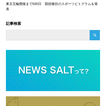
東京五輪開催まで500日 競技種目のスポーツピトグラムを発
表
記事検索