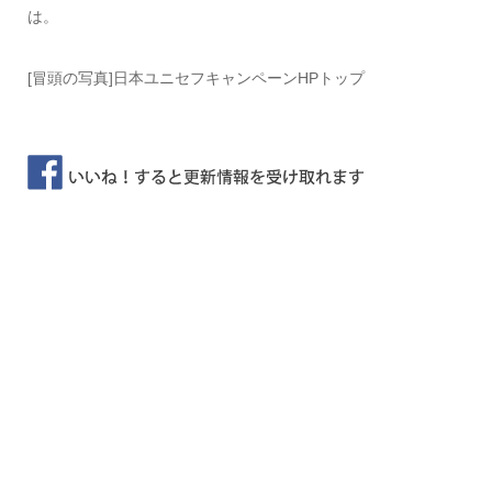
は。
[冒頭の写真]日本ユニセフキャンペーンHPトップ