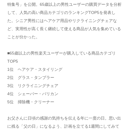
特集号」を公開。65歳以上の男性ユーザーの購買データを分析
して、人気の高い商品カテゴリのランキングTOP5を発表し
た。シニア男性にはヘアケア用品やリクライニングチェアな
ど、実用性が高く長く継続して使える商品が人気を集めている
ことが分かった。
■65歳以上の男性楽天ユーザーが購入している商品カテゴリ
TOP5
1位 ヘアケア・スタイリング
2位 グラス・タンブラー
3位 リクライニングチェア
4位 シェーバー・バリカン
5位 掃除機・クリーナー
お父さんに日頃の感謝の気持ちを伝える年に一度の日。思い出
に残る「父の日」になるよう、計画を立てる1週間にしてみて