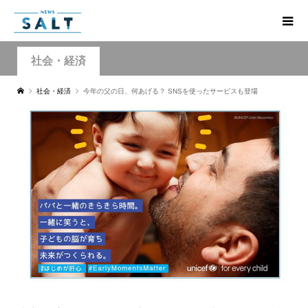
社会・経済
社会・経済
今年の父の日、何あげる？ SNSを使ったサービスも登場