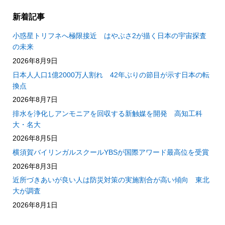
新着記事
小惑星トリフネへ極限接近 はやぶさ2が描く日本の宇宙探査
の未来
2026年8月9日
日本人人口1億2000万人割れ 42年ぶりの節目が示す日本の転
換点
2026年8月7日
排水を浄化しアンモニアを回収する新触媒を開発 高知工科
大・名大
2026年8月5日
横須賀バイリンガルスクールYBSが国際アワード最高位を受賞
2026年8月3日
近所づきあいが良い人は防災対策の実施割合が高い傾向 東北
大が調査
2026年8月1日