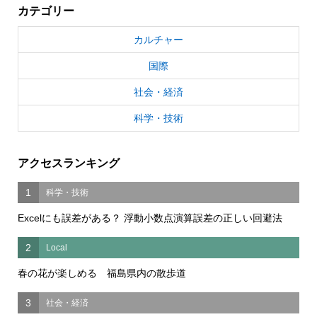
カテゴリー
カルチャー
国際
社会・経済
科学・技術
アクセスランキング
1
科学・技術
Excelにも誤差がある？ 浮動小数点演算誤差の正しい回避法
2
Local
春の花が楽しめる 福島県内の散歩道
3
社会・経済