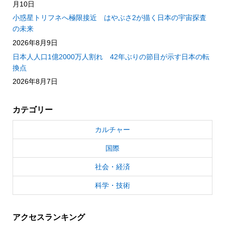
月10日
小惑星トリフネへ極限接近 はやぶさ2が描く日本の宇宙探査
の未来
2026年8月9日
日本人人口1億2000万人割れ 42年ぶりの節目が示す日本の転
換点
2026年8月7日
カテゴリー
カルチャー
国際
社会・経済
科学・技術
アクセスランキング