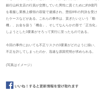
銀行山科支店の行員が交際していた男性に貢ぐために約9億円
を着服し業務上横領の容疑で逮捕され、懲役8年の判決を受け
たケースなどがある。これらの事件は、貢ぎたいという「動
機」、お金を扱う「機会」、そしてなんらかの形で「正当化」
しようとした3要素がそろって実行に至ったものである。
今回の事件においても不正リスクの3要素がどのように揃い、
不正を許してしまったのか、迅速な原因究明が求められる。
(写真はイメージ）