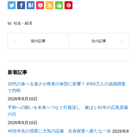
社会・経済
新着記事
20代の食べる速さが将来の体型に影響？ 約56万人の追跡調査
で判明
2026年8月10日
平和への願いを未来へつなぐ灯籠流し 被ばく81年の広島原爆
の日
2026年8月10日
48光年先の惑星に大気の証拠 生命探査へ新たな一歩
2026年8