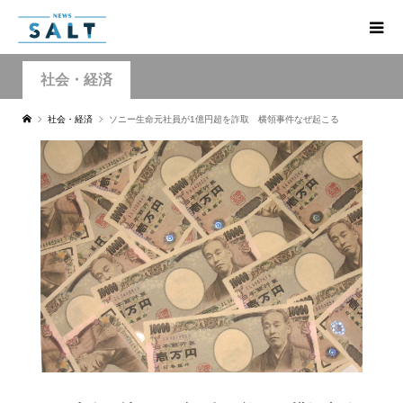
社会・経済
社会・経済
ソニー生命元社員が1億円超を詐取 横領事件なぜ起こる