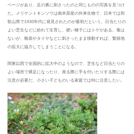
ページがあり、足の裏に刺さったのと同じものの写真を見つけ
た。メリケントキンソウは南米原産の外来生物で、日本では和
歌山県で1930年代に発見されたのが最初だという。日当たりの
よい芝生などに紛れて生育し、硬い種子にはトゲがある。毒は
ないが、靴底やタイヤなどに刺さったまま移動すれば、繁殖地
の拡大に協力してしまうことになる。
関東以西で全国的に拡大中のようなので、芝生など日当たりの
よい場所で裸足になったり、座る際に手を付いたりする際には
注意が必要だ。小さい子どものいる家庭では特に注意したい。