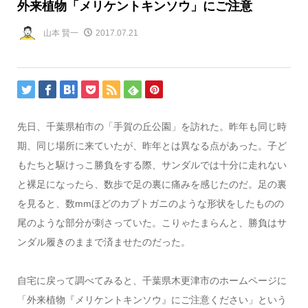
外来植物「メリケントキンソウ」にご注意
山本 賢一
2017.07.21
先日、千葉県柏市の「手賀の丘公園」を訪れた。昨年も同じ時
期、同じ場所に来ていたが、昨年とは異なる点があった。子ど
もたちと駆けっこ勝負をする際、サンダルでは十分に走れない
と裸足になったら、数歩で足の裏に痛みを感じたのだ。足の裏
を見ると、数mmほどのカブトガニのような形状をしたものの
尾のような部分が刺さっていた。こりゃたまらんと、勝負はサ
ンダル履きのままで済ませたのだった。
自宅に戻って調べてみると、千葉県木更津市のホームページに
「外来植物『メリケントキンソウ』にご注意ください」という