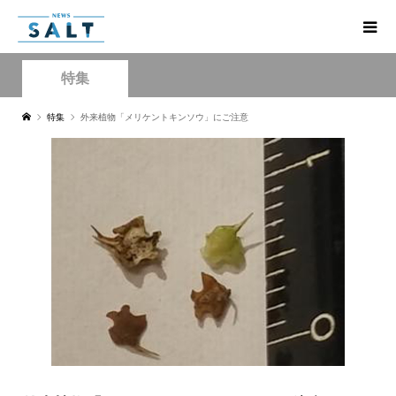
特集
特集
外来植物「メリケントキンソウ」にご注意