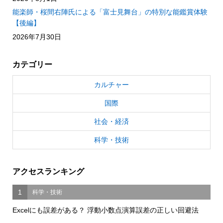
能楽師・桜間右陣氏による「富士見舞台」の特別な能鑑賞体験
【後編】
2026年7月30日
カテゴリー
カルチャー
国際
社会・経済
科学・技術
アクセスランキング
1
科学・技術
Excelにも誤差がある？ 浮動小数点演算誤差の正しい回避法