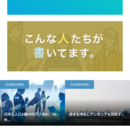
Sustainable
Sustainable
日本人人口1億2000万人割れ 42
排水を浄化しアンモニアを回収す...
年...