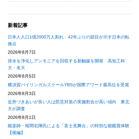
新着記事
日本人人口1億2000万人割れ 42年ぶりの節目が示す日本の転
換点
2026年8月7日
排水を浄化しアンモニアを回収する新触媒を開発 高知工科
大・名大
2026年8月5日
横須賀バイリンガルスクールYBSが国際アワード最高位を受賞
2026年8月3日
近所づきあいが良い人は防災対策の実施割合が高い傾向 東北
大が調査
2026年8月1日
能楽師・桜間右陣氏による「富士見舞台」の特別な能鑑賞体験
【後編】