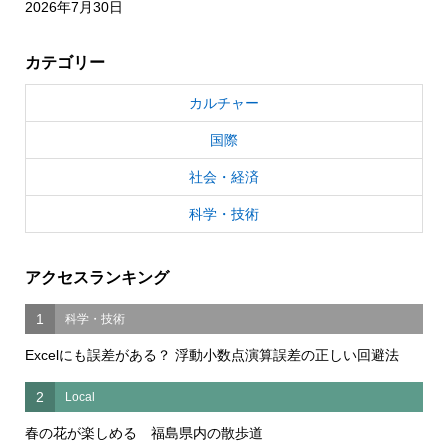
2026年7月30日
カテゴリー
カルチャー
国際
社会・経済
科学・技術
アクセスランキング
1
科学・技術
Excelにも誤差がある？ 浮動小数点演算誤差の正しい回避法
2
Local
春の花が楽しめる 福島県内の散歩道