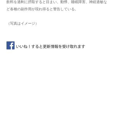
飲料を過剰に摂取すると目まい、動悸、睡眠障害、神経過敏な
ど各種の副作用が現れ得ると警告している。
（写真はイメージ）