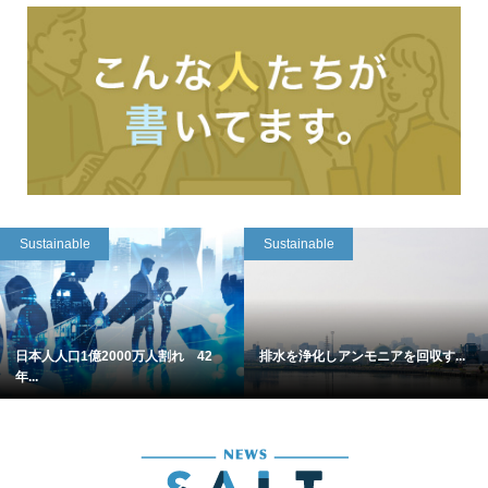
Sustainable
Sustainable
日本人人口1億2000万人割れ 42
排水を浄化しアンモニアを回収す...
年...