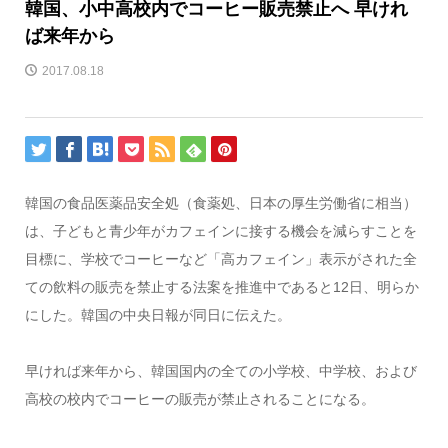
韓国、小中高校内でコーヒー販売禁止へ 早けれ
ば来年から
2017.08.18
韓国の食品医薬品安全処（食薬処、日本の厚生労働省に相当）
は、子どもと青少年がカフェインに接する機会を減らすことを
目標に、学校でコーヒーなど「高カフェイン」表示がされた全
ての飲料の販売を禁止する法案を推進中であると12日、明らか
にした。韓国の中央日報が同日に伝えた。
早ければ来年から、韓国国内の全ての小学校、中学校、および
高校の校内でコーヒーの販売が禁止されることになる。