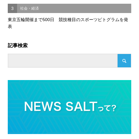
3
社会・経済
東京五輪開催まで500日 競技種目のスポーツピトグラムを発
表
記事検索