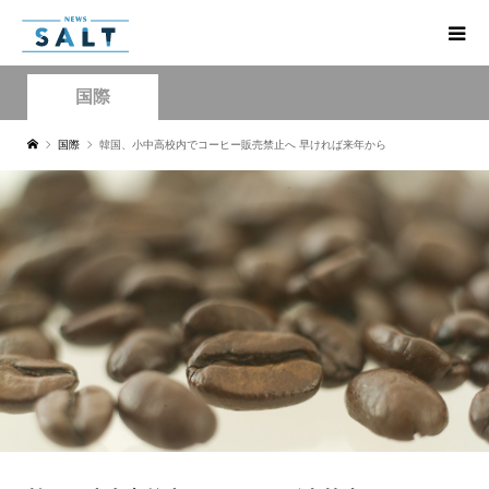
国際
国際
韓国、小中高校内でコーヒー販売禁止へ 早ければ来年から