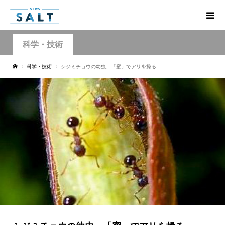
科学・技術
科学・技術
シジミチョウの幼虫、「蜜」でアリを操る