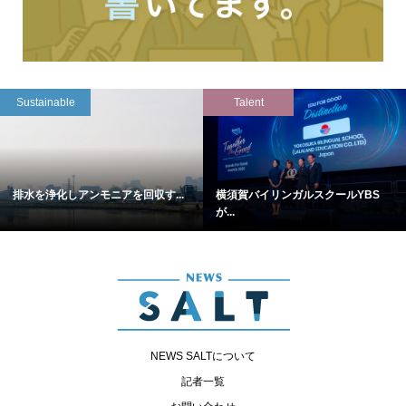
Sustainable
Talent
排水を浄化しアンモニアを回収す...
横須賀バイリンガルスクールYBS
が...
NEWS SALTについて
記者一覧