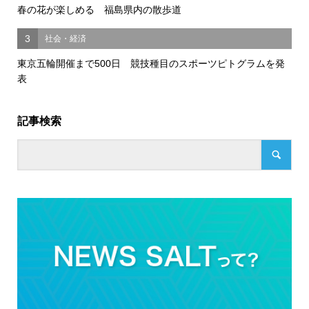
春の花が楽しめる 福島県内の散歩道
3
社会・経済
東京五輪開催まで500日 競技種目のスポーツピトグラムを発
表
記事検索