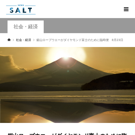
社会・経済
社会・経済
鋸山ロープウエーがダイヤモンド富士のために臨時便 8月23日