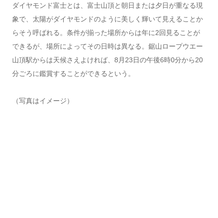
ダイヤモンド富士とは、富士山頂と朝日または夕日が重なる現
象で、太陽がダイヤモンドのように美しく輝いて見えることか
らそう呼ばれる。条件が揃った場所からは年に2回見ることが
できるが、場所によってその日時は異なる。鋸山ロープウエー
山頂駅からは天候さえよければ、8月23日の午後6時0分から20
分ごろに鑑賞することができるという。
（写真はイメージ）