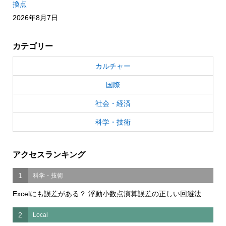
換点
2026年8月7日
カテゴリー
カルチャー
国際
社会・経済
科学・技術
アクセスランキング
1
科学・技術
Excelにも誤差がある？ 浮動小数点演算誤差の正しい回避法
2
Local