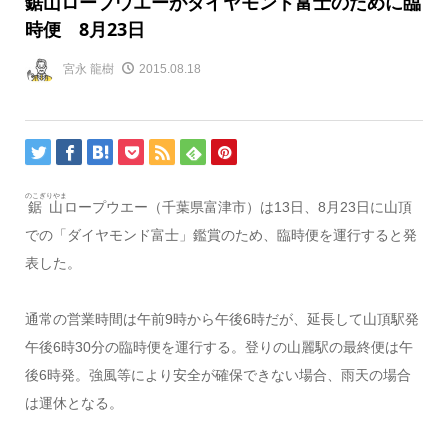
鋸山ロープウエーがダイヤモンド富士のために臨
時便 8月23日
宮永 龍樹
2015.08.18
のこぎりやま
鋸山
ロープウエー（千葉県富津市）は13日、8月23日に山頂
での「ダイヤモンド富士」鑑賞のため、臨時便を運行すると発
表した。
通常の営業時間は午前9時から午後6時だが、延長して山頂駅発
午後6時30分の臨時便を運行する。登りの山麗駅の最終便は午
後6時発。強風等により安全が確保できない場合、雨天の場合
は運休となる。