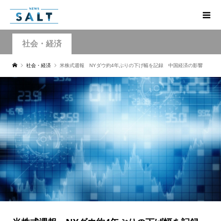
社会・経済
社会・経済
米株式週報 NYダウ約4年ぶりの下げ幅を記録 中国経済の影響