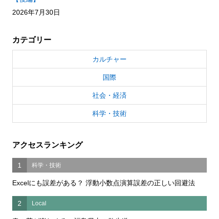
2026年7月30日
カテゴリー
カルチャー
国際
社会・経済
科学・技術
アクセスランキング
1
科学・技術
Excelにも誤差がある？ 浮動小数点演算誤差の正しい回避法
2
Local