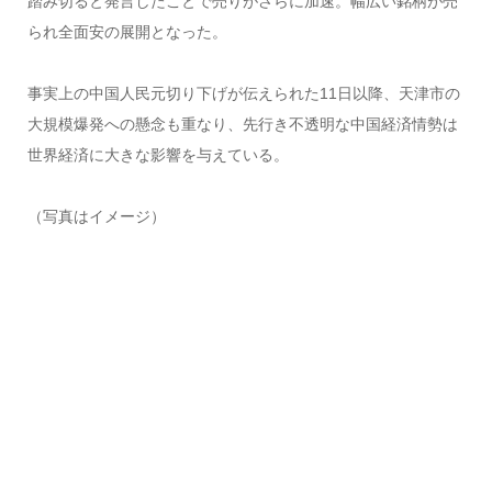
踏み切ると発言したことで売りがさらに加速。幅広い銘柄が売
られ全面安の展開となった。
事実上の中国人民元切り下げが伝えられた11日以降、天津市の
大規模爆発への懸念も重なり、先行き不透明な中国経済情勢は
世界経済に大きな影響を与えている。
（写真はイメージ）