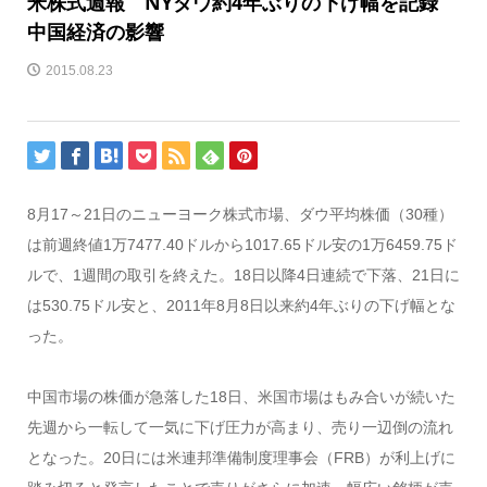
米株式週報 NYダウ約4年ぶりの下げ幅を記録
中国経済の影響
2015.08.23
8月17～21日のニューヨーク株式市場、ダウ平均株価（30種）
は前週終値1万7477.40ドルから1017.65ドル安の1万6459.75ド
ルで、1週間の取引を終えた。18日以降4日連続で下落、21日に
は530.75ドル安と、2011年8月8日以来約4年ぶりの下げ幅とな
った。
中国市場の株価が急落した18日、米国市場はもみ合いが続いた
先週から一転して一気に下げ圧力が高まり、売り一辺倒の流れ
となった。20日には米連邦準備制度理事会（FRB）が利上げに