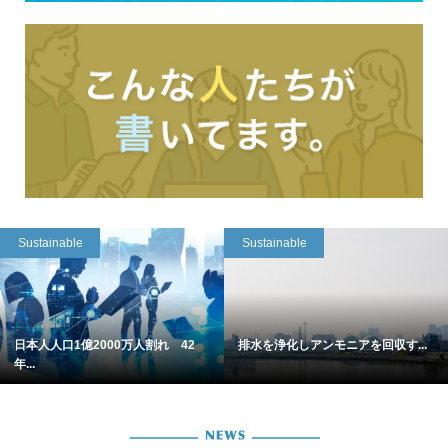
Sustainable
Sustainable
日本人人口1億2000万人割れ 42
排水を浄化しアンモニアを回収す...
年...