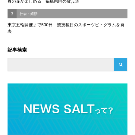
春の花が楽しめる 福島県内の散歩道
3
社会・経済
東京五輪開催まで500日 競技種目のスポーツピトグラムを発
表
記事検索