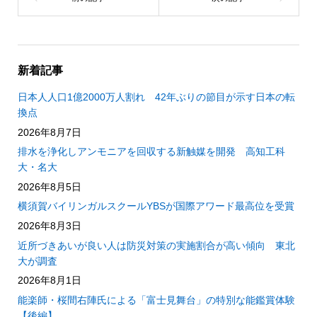
新着記事
日本人人口1億2000万人割れ 42年ぶりの節目が示す日本の転
換点
2026年8月7日
排水を浄化しアンモニアを回収する新触媒を開発 高知工科
大・名大
2026年8月5日
横須賀バイリンガルスクールYBSが国際アワード最高位を受賞
2026年8月3日
近所づきあいが良い人は防災対策の実施割合が高い傾向 東北
大が調査
2026年8月1日
能楽師・桜間右陣氏による「富士見舞台」の特別な能鑑賞体験
【後編】