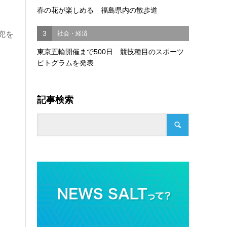
春の花が楽しめる 福島県内の散歩道
3
社会・経済
兜を
東京五輪開催まで500日 競技種目のスポーツ
ピトグラムを発表
記事検索