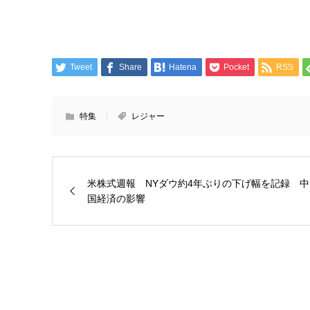
Tweet
Share
Hatena
Pocket
RSS
特集
レジャー
米株式週報 NYダウ約4年ぶりの下げ幅を記録 中
国経済の影響