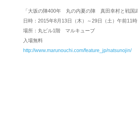
「大坂の陣400年 丸の内夏の陣 真田幸村と戦国
日時：2015年8月13日（木）～29日（土）午前11
場所：丸ビル1階 マルキューブ
入場無料
http://www.marunouchi.com/feature_jp/natsunojin/