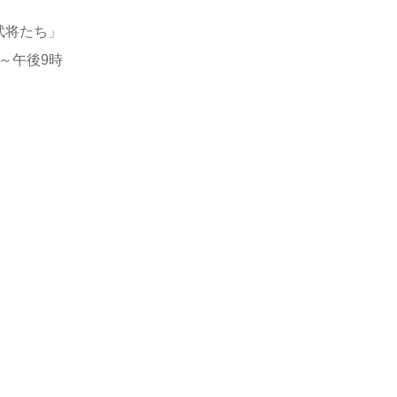
武将たち」
時～午後9時