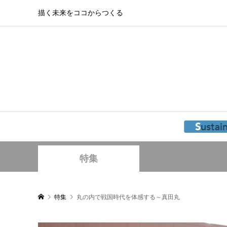
描く未来をココからつくる
特集
特集
丸の内で戦国時代を体感する～真田丸