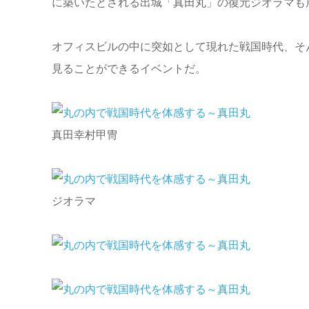
に築いたとされる出城「真田丸」の復元ジオラマも
オフィスビルの中に突如として現れた戦国時代、そ
見ることができるイベントだ。
真田幸村甲冑
ジオラマ