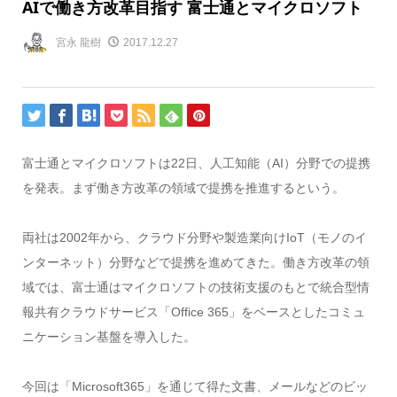
AIで働き方改革目指す 富士通とマイクロソフト
宮永 龍樹
2017.12.27
富士通とマイクロソフトは22日、人工知能（AI）分野での提携
を発表。まず働き方改革の領域で提携を推進するという。
両社は2002年から、クラウド分野や製造業向けIoT（モノのイ
ンターネット）分野などで提携を進めてきた。働き方改革の領
域では、富士通はマイクロソフトの技術支援のもとで統合型情
報共有クラウドサービス「Office 365」をベースとしたコミュ
ニケーション基盤を導入した。
今回は「Microsoft365」を通じて得た文書、メールなどのビッ