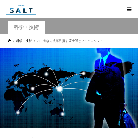
科学・技術
科学・技術
AIで働き方改革目指す 富士通とマイクロソフト