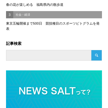
春の花が楽しめる 福島県内の散歩道
3
社会・経済
東京五輪開催まで500日 競技種目のスポーツピトグラムを発
表
記事検索