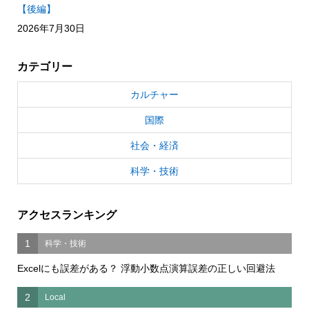
【後編】
2026年7月30日
カテゴリー
カルチャー
国際
社会・経済
科学・技術
アクセスランキング
1
科学・技術
Excelにも誤差がある？ 浮動小数点演算誤差の正しい回避法
2
Local