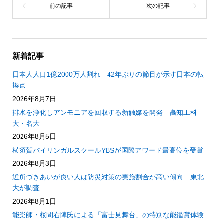
新着記事
日本人人口1億2000万人割れ 42年ぶりの節目が示す日本の転
換点
2026年8月7日
排水を浄化しアンモニアを回収する新触媒を開発 高知工科
大・名大
2026年8月5日
横須賀バイリンガルスクールYBSが国際アワード最高位を受賞
2026年8月3日
近所づきあいが良い人は防災対策の実施割合が高い傾向 東北
大が調査
2026年8月1日
能楽師・桜間右陣氏による「富士見舞台」の特別な能鑑賞体験