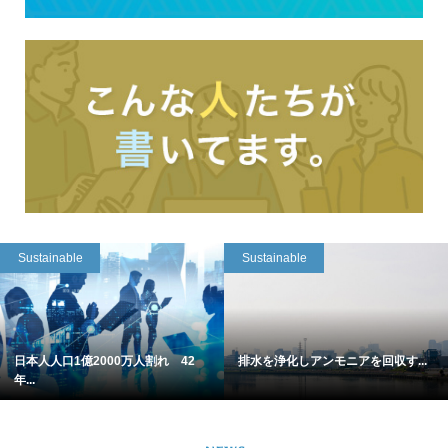
Sustainable
Sustainable
日本人人口1億2000万人割れ 42
排水を浄化しアンモニアを回収す...
年...