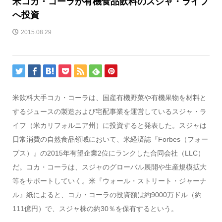
米コカ・コーラが有機食品飲料のスジャ・ライフ
へ投資
2015.08.29
米飲料大手コカ・コーラは、国産有機野菜や有機果物を材料と
するジュースの製造および宅配事業を運営しているスジャ・ラ
イフ（米カリフォルニア州）に投資すると発表した。スジャは
日常消費の自然食品領域において、米経済誌『Forbes（フォー
ブス）』の2015年有望企業2位にランクした合同会社（LLC）
だ。コカ・コーラは、スジャのグローバル展開や生産規模拡大
等をサポートしていく。米『ウォール・ストリート・ジャーナ
ル』紙によると、コカ・コーラの投資額は約9000万ドル（約
111億円）で、スジャ株の約30％を保有するという。