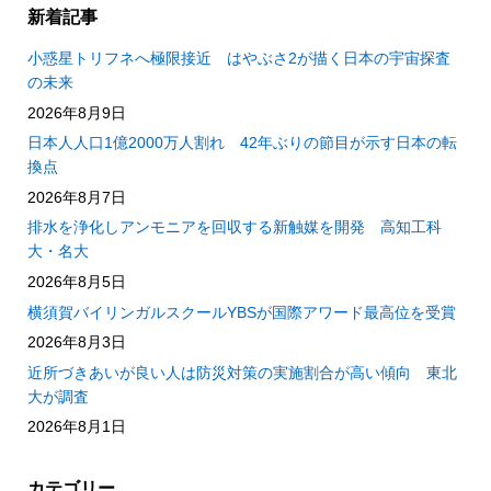
新着記事
小惑星トリフネへ極限接近 はやぶさ2が描く日本の宇宙探査
の未来
2026年8月9日
日本人人口1億2000万人割れ 42年ぶりの節目が示す日本の転
換点
2026年8月7日
排水を浄化しアンモニアを回収する新触媒を開発 高知工科
大・名大
2026年8月5日
横須賀バイリンガルスクールYBSが国際アワード最高位を受賞
2026年8月3日
近所づきあいが良い人は防災対策の実施割合が高い傾向 東北
大が調査
2026年8月1日
カテゴリー