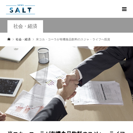
社会・経済
社会・経済
米コカ・コーラが有機食品飲料のスジャ・ライフへ投資