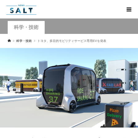
科学・技術
科学・技術
トヨタ、多目的モビリティサービス専用EVを発表