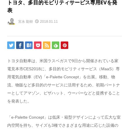
トヨタ、多目的モビリティサービス専用EVを発
表
宮永 龍樹
2018.01.11
トヨタ自動車は、米国ラスベガスで9日から開催されている家
電見本市CES2018に、多目的モビリティサービス（MaaS）専
用電気自動車（EV)「e-Palette Concept」を出展。移動、物
流、物販など多目的のサービスに活用するため、初期パートナ
ーとしてアマゾン、ピザハット、ウーバーなどと提携すること
を発表した。
「e-Palette Concept」は低床・箱型デザインによって広大な室
内空間を持ち、サイズも3種でさまざまな用途に応じた設備の