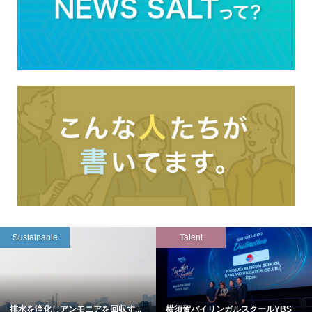
Sustainable
Talent
排水を浄化しアンモニアを回収す...
横須賀バイリンガルスクールYBS