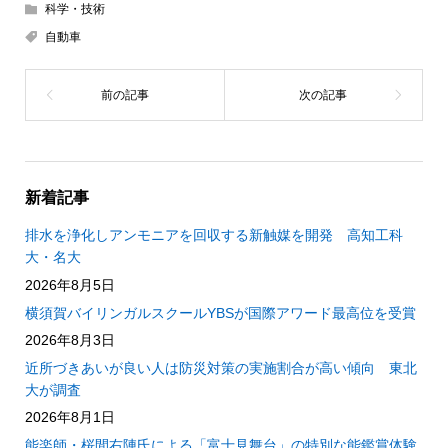
科学・技術
自動車
新着記事
排水を浄化しアンモニアを回収する新触媒を開発 高知工科
大・名大
2026年8月5日
横須賀バイリンガルスクールYBSが国際アワード最高位を受賞
2026年8月3日
近所づきあいが良い人は防災対策の実施割合が高い傾向 東北
大が調査
2026年8月1日
能楽師・桜間右陣氏による「富士見舞台」の特別な能鑑賞体験