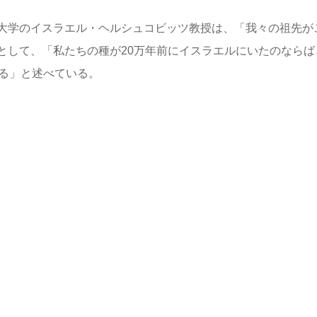
大学のイスラエル・ヘルシュコビッツ教授は、「我々の祖先が
として、「私たちの種が20万年前にイスラエルにいたのならば
いる」と述べている。