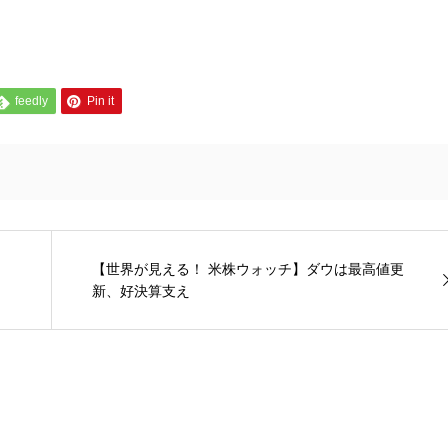
feedly
Pin it
【世界が見える！ 米株ウォッチ】ダウは最高値更
新、好決算支え