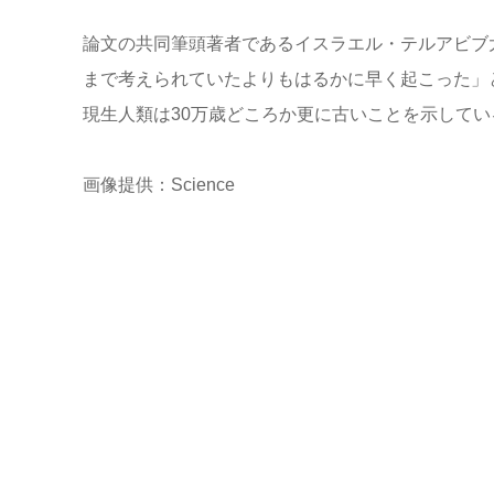
論文の共同筆頭著者であるイスラエル・テルアビブ
まで考えられていたよりもはるかに早く起こった」
現生人類は30万歳どころか更に古いことを示して
画像提供：Science