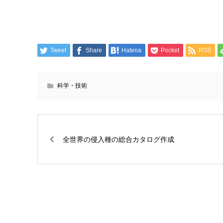
Tweet
Share
Hatena
Pocket
RSS
科学・技術
全世界の侵入種の総合カタログ作成