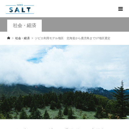
社会・経済
社会・経済
ジビエ利用モデル地区 北海道から鹿児島まで17地区選定