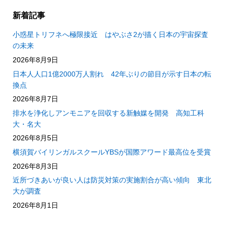
新着記事
小惑星トリフネへ極限接近 はやぶさ2が描く日本の宇宙探査
の未来
2026年8月9日
日本人人口1億2000万人割れ 42年ぶりの節目が示す日本の転
換点
2026年8月7日
排水を浄化しアンモニアを回収する新触媒を開発 高知工科
大・名大
2026年8月5日
横須賀バイリンガルスクールYBSが国際アワード最高位を受賞
2026年8月3日
近所づきあいが良い人は防災対策の実施割合が高い傾向 東北
大が調査
2026年8月1日