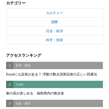
カテゴリー
カルチャー
国際
社会・経済
科学・技術
アクセスランキング
1
科学・技術
Excelにも誤差がある？ 浮動小数点演算誤差の正しい回避法
2
Local
春の花が楽しめる 福島県内の散歩道
3
社会・経済