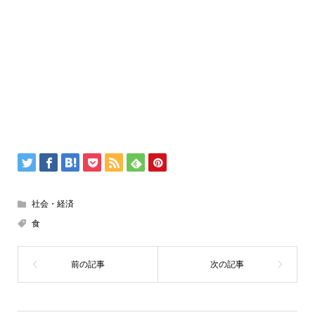
社会・経済
食