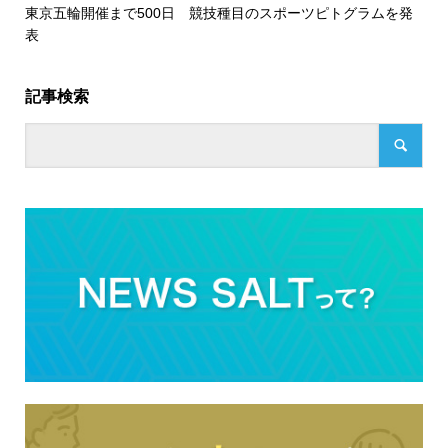
東京五輪開催まで500日 競技種目のスポーツピトグラムを発
表
記事検索